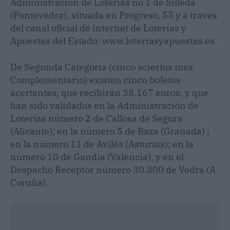
Administración de Loterías no 1 de Silleda
(Pontevedra), situada en Progreso, 55 y a través
del canal oficial de internet de Loterías y
Apuestas del Estado: www.loteriasyapuestas.es.
De Segunda Categoría (cinco aciertos más
Complementario) existen cinco boletos
acertantes, que recibirán 38.167 euros, y que
han sido validados en la Administración de
Loterías número 2 de Callosa de Segura
(Alicante); en la número 5 de Baza (Granada) ;
en la número 11 de Avilés (Asturias); en la
número 10 de Gandía (Valencia), y en el
Despacho Receptor número 30.800 de Vedra (A
Coruña).