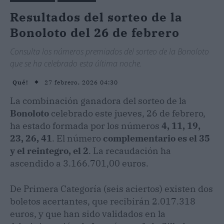
Resultados del sorteo de la
Bonoloto del 26 de febrero
Consulta los números premiados del sorteo de la Bonoloto
que se ha celebrado esta última noche.
27 febrero, 2026 04:30
Qué!
La combinación ganadora del sorteo de la
Bonoloto
celebrado este jueves, 26 de febrero,
ha estado formada por los números
4, 11, 19,
23, 26, 41
. El número
complementario es el 35
y el reintegro, el 2
. La recaudación ha
ascendido a 3.166.701,00 euros.
De Primera Categoría (seis aciertos) existen dos
boletos acertantes, que recibirán 2.017.318
euros, y que han sido validados en la