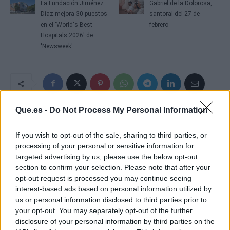
La Fundación Jiménez
Gabriel de la Dolorosa,
Díaz mejora 30 puestos
santoral del 27 de
en el 'World's Best
febrero
Hospitals 2026' de
'Newsweek'
Que.es -
Do Not Process My Personal Information
If you wish to opt-out of the sale, sharing to third parties, or
processing of your personal or sensitive information for
targeted advertising by us, please use the below opt-out
section to confirm your selection. Please note that after your
opt-out request is processed you may continue seeing
interest-based ads based on personal information utilized by
us or personal information disclosed to third parties prior to
your opt-out. You may separately opt-out of the further
disclosure of your personal information by third parties on the