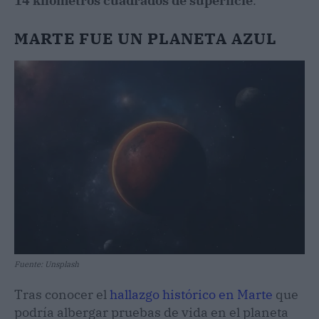
14 kilómetros cuadrados de superficie
.
MARTE FUE UN PLANETA AZUL
Fuente: Unsplash
Tras conocer el
hallazgo histórico en Marte
que
podría albergar pruebas de vida en el planeta