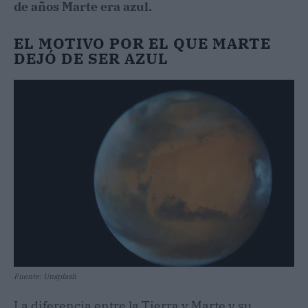
de años Marte era azul.
EL MOTIVO POR EL QUE MARTE
DEJÓ DE SER AZUL
Fuente: Unsplash
La diferencia entre la Tierra y Marte y su