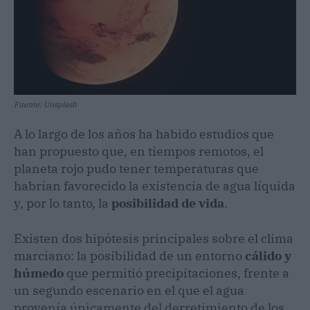
Fuente: Unsplash
A lo largo de los años ha habido estudios que
han propuesto que, en tiempos remotos, el
planeta rojo pudo tener temperaturas que
habrían favorecido la existencia de agua líquida
y, por lo tanto, la
posibilidad de vida
.
Existen dos hipótesis principales sobre el clima
marciano: la posibilidad de un entorno
cálido y
húmedo
que permitió precipitaciones, frente a
un segundo escenario en el que el agua
provenía únicamente del derretimiento de los