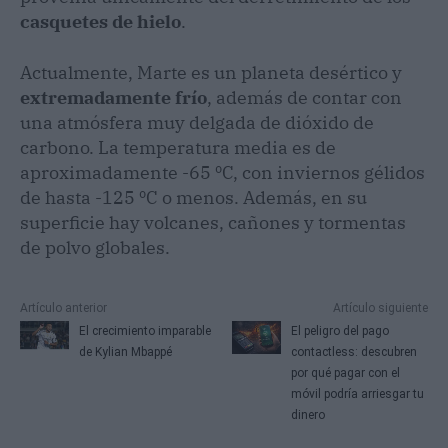
casquetes de hielo
.
Actualmente, Marte es un planeta desértico y
extremadamente frío
, además de contar con
una atmósfera muy delgada de dióxido de
carbono. La temperatura media es de
aproximadamente -65 ºC, con inviernos gélidos
de hasta -125 ºC o menos. Además, en su
superficie hay volcanes, cañones y tormentas
de polvo globales.
Artículo anterior
Artículo siguiente
El crecimiento imparable
El peligro del pago
de Kylian Mbappé
contactless: descubren
por qué pagar con el
móvil podría arriesgar tu
dinero