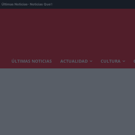
Últimas Noticias
- Noticias Que!:
ÚLTIMAS NOTICIAS
ACTUALIDAD
CULTURA