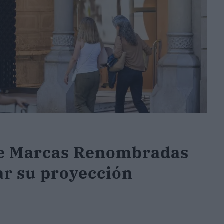
 de Marcas Renombradas
ar su proyección