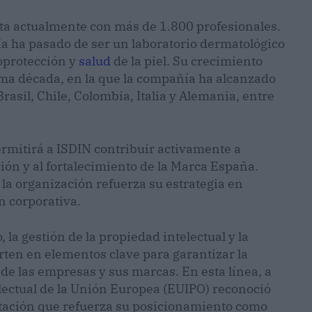
a actualmente con más de 1.800 profesionales.
a ha pasado de ser un laboratorio dermatológico
toprotección y
salud
de la piel. Su crecimiento
ima década, en la que la compañía ha alcanzado
sil, Chile, Colombia, Italia y Alemania, entre
ermitirá a ISDIN contribuir activamente a
ción y al fortalecimiento de la Marca España.
la organización refuerza su estrategia en
n corporativa.
la gestión de la propiedad intelectual y la
erten en elementos clave para garantizar la
 de las empresas y sus marcas. En esta línea, a
electual de la Unión Europea (EUIPO) reconoció
ación que refuerza su posicionamiento como