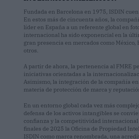
Fundada en Barcelona en 1975, ISDIN cuent
En estos más de cincuenta años, la compañí
líder en España a un referente global en fo
internacional ha sido exponencial en la últ
gran presencia en mercados como México, Bra
otros.
A partir de ahora, la pertenencia al FMRE p
iniciativas orientadas a la internacionaliza
Asimismo, la integración de la compañía en 
materia de protección de marca y reputació
En un entorno global cada vez más complejo, 
defensa de los activos intangibles se convi
confianza y la competitividad internacional
finales de 2025 la Oficina de Propiedad Int
ISDIN como marca renombrada, una acredit