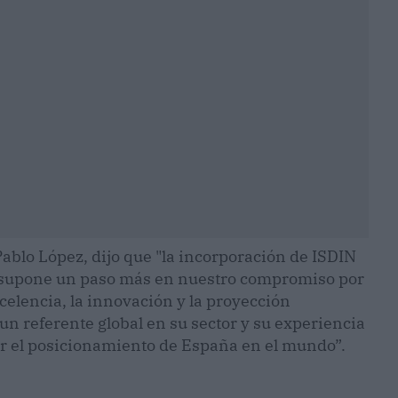
Pablo López, dijo que "la incorporación de ISDIN
 supone un paso más en nuestro compromiso por
elencia, la innovación y la proyección
un referente global en su sector y su experiencia
er el posicionamiento de España en el mundo”.