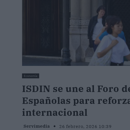
Economía
ISDIN se une al Foro
Españolas para reforz
internacional
Servimedia
26 febrero, 2026 10:39