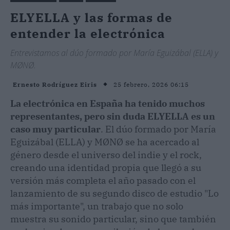
ELYELLA y las formas de
entender la electrónica
Entrevistamos al dúo formado por María Eguizábal (ELLA) y
MØNØ.
25 febrero, 2026 06:15
Ernesto Rodríguez Eiris
La electrónica en España ha tenido muchos
representantes, pero sin duda ELYELLA es un
caso muy particular
. El dúo formado por María
Eguizábal (ELLA) y MØNØ se ha acercado al
género desde el universo del indie y el rock,
creando una identidad propia que llegó a su
versión más completa el año pasado con el
lanzamiento de su segundo disco de estudio "Lo
más importante", un trabajo que no solo
muestra su sonido particular, sino que también