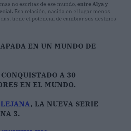
ormas no escritas de ese mundo,
entre Alya y
cial.
Esa relación, nacida en el lugar menos
as, tiene el potencial de cambiar sus destinos
RAPADA EN UN MUNDO DE
 CONQUISTADO A 30
ORES EN EL MUNDO.
ALEJANA
, LA NUEVA SERIE
NA 3.