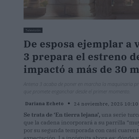
Televisión
De esposa ejemplar a v
3 prepara el estreno d
impactó a más de 30 m
Antena 3 acaba de poner en marcha la maquinaria pr
que promete enganchar desde el primer momento.
Dariana Echeto
24 noviembre, 2025 10:10
Se trata de ‘En tierra lejana’,
una serie turc
que la cadena incorporará a su parrilla “mu
por su segunda temporada con casi cuarenta
expectación. La incógnita ahora es: dónde y