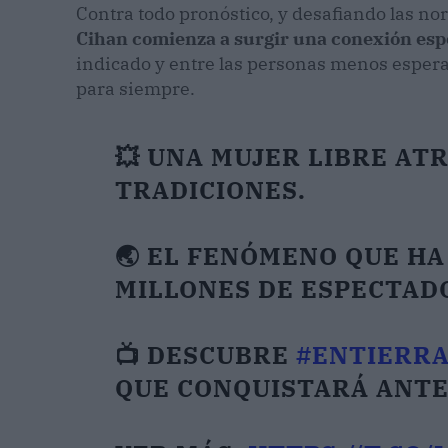
Contra todo pronóstico, y desafiando las n
Cihan comienza a surgir una conexión espe
indicado y entre las personas menos esperad
para siempre.
💥 UNA MUJER LIBRE AT
TRADICIONES.
🌏 EL FENÓMENO QUE HA
MILLONES DE ESPECTAD
📺 DESCUBRE
#ENTIERR
QUE CONQUISTARÁ ANTE