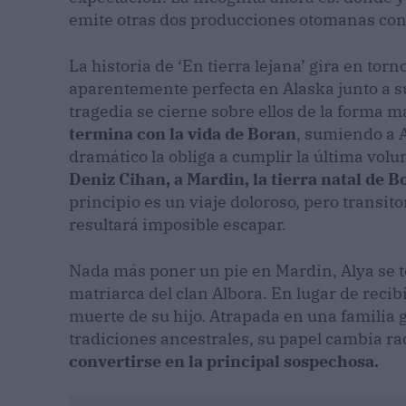
emite otras dos producciones otomanas con 
La historia de ‘En tierra lejana’ gira en tor
aparentemente perfecta en Alaska junto a su
tragedia se cierne sobre ellos de la forma m
termina con la vida de Boran
, sumiendo a 
dramático la obliga a cumplir la última vol
Deniz Cihan, a Mardin, la tierra natal de B
principio es un viaje doloroso, pero transito
resultará imposible escapar.
Nada más poner un pie en Mardin, Alya se to
matriarca del clan Albora. En lugar de recib
muerte de su hijo. Atrapada en una familia g
tradiciones ancestrales, su papel cambia r
convertirse en la principal sospechosa.