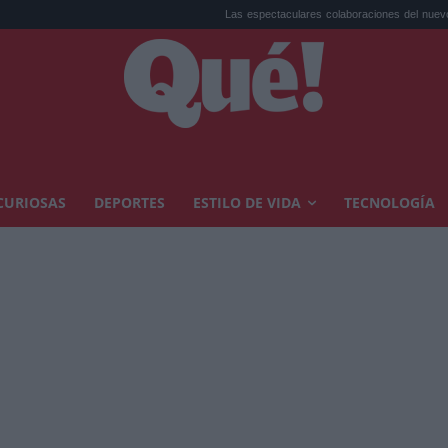
Las espectaculares colaboraciones del nuevo disco ...
CURIOSAS
DEPORTES
ESTILO DE VIDA
TECNOLOGÍA