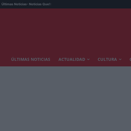
Últimas Noticias
- Noticias Que!:
ÚLTIMAS NOTICIAS
ACTUALIDAD
CULTURA