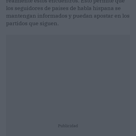
realmente estos encuentros. Esto permite que
los seguidores de países de habla hispana se
mantengan informados y puedan apostar en los
partidos que siguen.
Publicidad