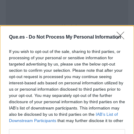
Publicidad
Que.es -
Do Not Process My Personal Information
If you wish to opt-out of the sale, sharing to third parties, or
processing of your personal or sensitive information for
targeted advertising by us, please use the below opt-out
section to confirm your selection. Please note that after your
opt-out request is processed you may continue seeing
interest-based ads based on personal information utilized by
us or personal information disclosed to third parties prior to
your opt-out. You may separately opt-out of the further
disclosure of your personal information by third parties on the
IAB’s list of downstream participants. This information may
also be disclosed by us to third parties on the
IAB’s List of
Downstream Participants
that may further disclose it to other
La victoria en la Eurocopa 2024 fue la base de
third parties.
este impulso, y las primeras victorias en la