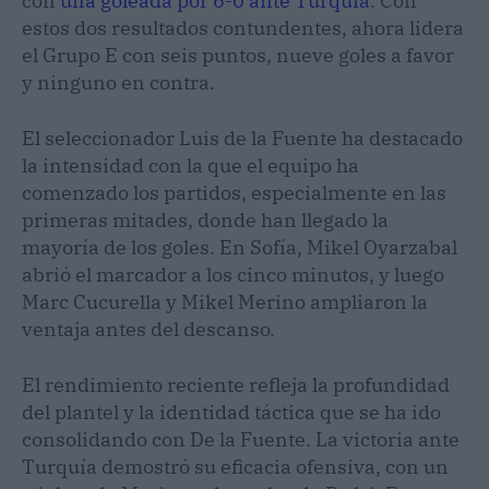
con
una goleada por 6-0 ante Turquía
. Con
estos dos resultados contundentes, ahora lidera
el Grupo E con seis puntos, nueve goles a favor
y ninguno en contra.
El seleccionador Luis de la Fuente ha destacado
la intensidad con la que el equipo ha
comenzado los partidos, especialmente en las
primeras mitades, donde han llegado la
mayoría de los goles. En Sofía, Mikel Oyarzabal
abrió el marcador a los cinco minutos, y luego
Marc Cucurella y Mikel Merino ampliaron la
ventaja antes del descanso.
El rendimiento reciente refleja la profundidad
del plantel y la identidad táctica que se ha ido
consolidando con De la Fuente. La victoria ante
Turquía demostró su eficacia ofensiva, con un