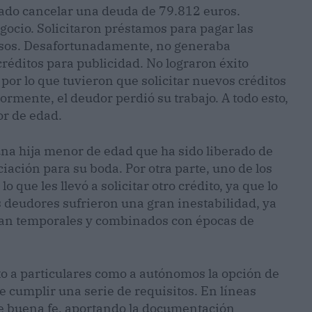
ado cancelar una deuda de 79.812 euros.
gocio. Solicitaron préstamos para pagar las
misos. Desafortunadamente, no generaba
créditos para publicidad. No lograron éxito
 por lo que tuvieron que solicitar nuevos créditos
ormente, el deudor perdió su trabajo. A todo esto,
or de edad.
una hija menor de edad que ha sido liberado de
iación para su boda. Por otra parte, uno de los
o que les llevó a solicitar otro crédito, ya que lo
 deudores sufrieron una gran inestabilidad, ya
eran temporales y combinados con épocas de
to a particulares como a autónomos la opción de
e cumplir una serie de requisitos. En líneas
de buena fe, aportando la documentación