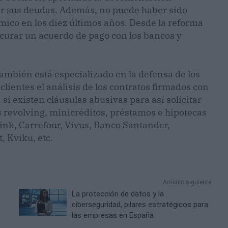
ar sus deudas. Además, no puede haber sido
ico en los diez últimos años. Desde la reforma
curar un acuerdo de pago con los bancos y
también está especializado en la defensa de los
lientes el análisis de los contratos firmados con
i existen cláusulas abusivas para así solicitar
tas revolving, minicréditos, préstamos e hipotecas
nk, Carrefour, Vivus, Banco Santander,
 Kviku, etc.
Artículo siguiente
La protección de datos y la
ciberseguridad, pilares estratégicos para
las empresas en España