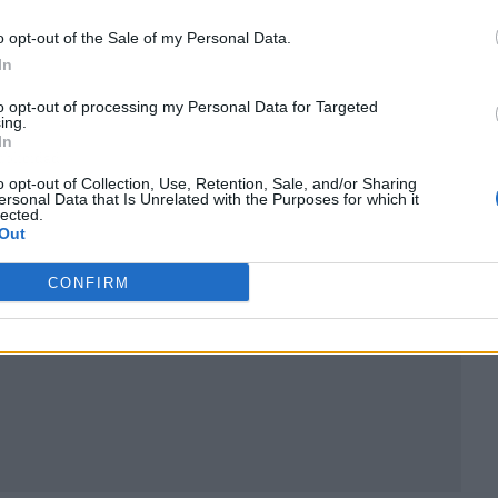
o opt-out of the Sale of my Personal Data.
In
to opt-out of processing my Personal Data for Targeted
ing.
In
ublicidad
o opt-out of Collection, Use, Retention, Sale, and/or Sharing
ersonal Data that Is Unrelated with the Purposes for which it
lected.
Out
CONFIRM