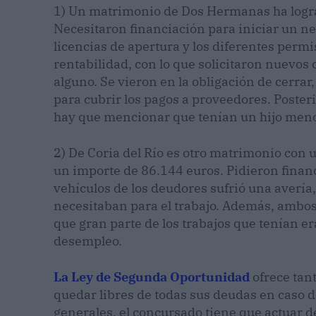
1) Un matrimonio de Dos Hermanas ha logr
Necesitaron financiación para iniciar un ne
licencias de apertura y los diferentes per
rentabilidad, con lo que solicitaron nuevos 
alguno. Se vieron en la obligación de cerrar,
para cubrir los pagos a proveedores. Posteri
hay que mencionar que tenían un hijo men
2) De Coria del Río es otro matrimonio con 
un importe de 86.144 euros. Pidieron financ
vehículos de los deudores sufrió una avería, l
necesitaban para el trabajo. Además, ambos
que gran parte de los trabajos que tenían 
desempleo.
La Ley de Segunda Oportunidad
ofrece tan
quedar libres de todas sus deudas en caso d
generales, el concursado tiene que actuar 