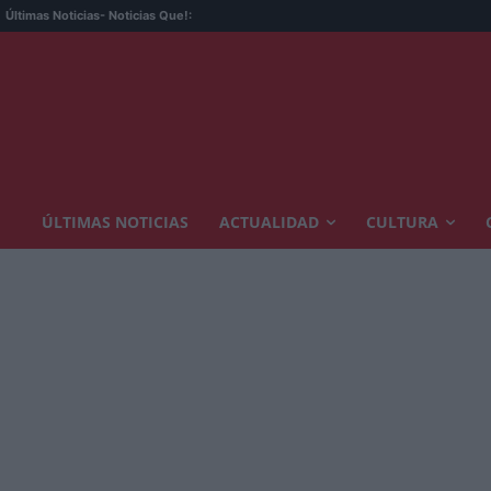
Últimas Noticias
- Noticias Que!:
ÚLTIMAS NOTICIAS
ACTUALIDAD
CULTURA