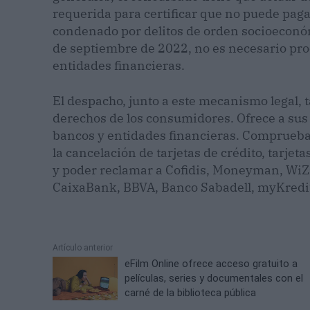
requerida para certificar que no puede pag
condenado por delitos de orden socioeconóm
de septiembre de 2022, no es necesario pro
entidades financieras.
El despacho, junto a este mecanismo legal, 
derechos de los consumidores. Ofrece a sus c
bancos y entidades financieras. Comprueba s
la cancelación de tarjetas de crédito, tarje
y poder reclamar a Cofidis, Moneyman, WiZi
CaixaBank, BBVA, Banco Sabadell, myKredit,
Artículo anterior
eFilm Online ofrece acceso gratuito a
películas, series y documentales con el
carné de la biblioteca pública