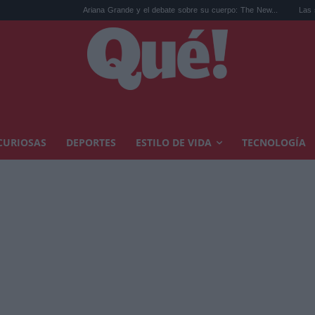
Ariana Grande y el debate sobre su cuerpo: The New...
Las sandalias de l
CURIOSAS
DEPORTES
ESTILO DE VIDA
TECNOLOGÍA