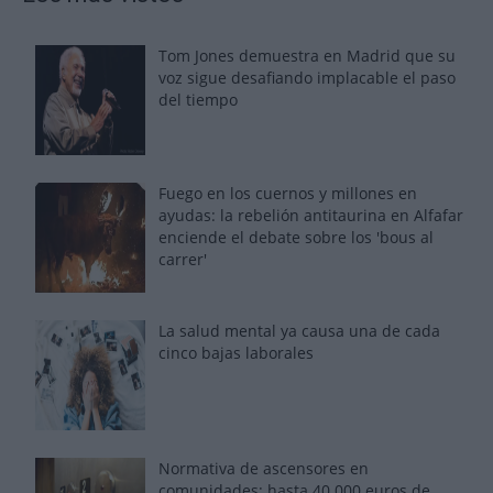
Tom Jones demuestra en Madrid que su
voz sigue desafiando implacable el paso
del tiempo
Fuego en los cuernos y millones en
ayudas: la rebelión antitaurina en Alfafar
enciende el debate sobre los 'bous al
carrer'
La salud mental ya causa una de cada
cinco bajas laborales
Normativa de ascensores en
comunidades: hasta 40.000 euros de