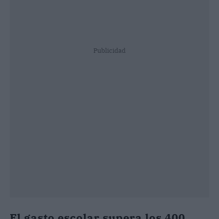
Publicidad
El gasto escolar supera los 400