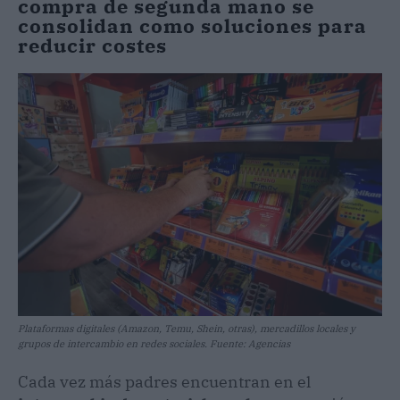
compra de segunda mano se
consolidan como soluciones para
reducir costes
Plataformas digitales (Amazon, Temu, Shein, otras), mercadillos locales y
grupos de intercambio en redes sociales. Fuente: Agencias
Cada vez más padres encuentran en el