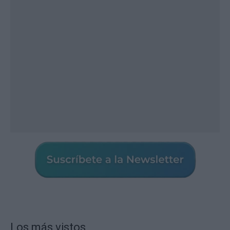
Los más vistos