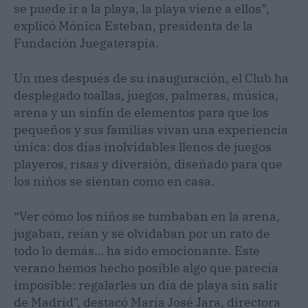
se puede ir a la playa, la playa viene a ellos”,
explicó Mónica Esteban, presidenta de la
Fundación Juegaterapia.
Un mes después de su inauguración, el Club ha
desplegado toallas, juegos, palmeras, música,
arena y un sinfín de elementos para que los
pequeños y sus familias vivan una experiencia
única: dos días inolvidables llenos de juegos
playeros, risas y diversión, diseñado para que
los niños se sientan como en casa.
“Ver cómo los niños se tumbaban en la arena,
jugaban, reían y se olvidaban por un rato de
todo lo demás… ha sido emocionante. Este
verano hemos hecho posible algo que parecía
imposible: regalarles un día de playa sin salir
de Madrid", destacó María José Jara, directora