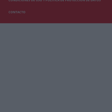
CONDICIONES DE USO Y POLÍTICA DE PROTECCIÓN DE DATOS
CONTACTO