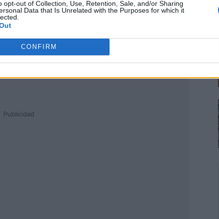
o opt-out of Collection, Use, Retention, Sale, and/or Sharing
ersonal Data that Is Unrelated with the Purposes for which it
lected.
Out
CONFIRM
Publicidad