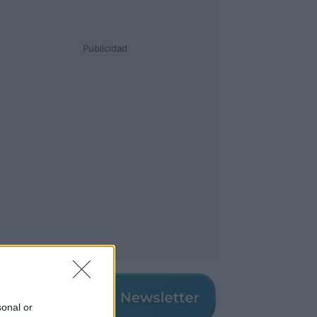
Publicidad
sonal or