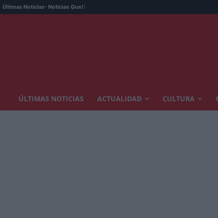
Últimas Noticias
- Noticias Que!:
ÚLTIMAS NOTICIAS
ACTUALIDAD
CULTURA