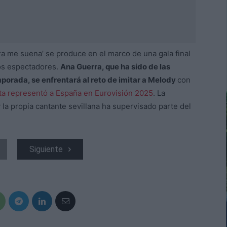
ara me suena’ se produce en el marco de una gala final
los espectadores.
Ana Guerra, que ha sido de las
orada, se enfrentará al reto de imitar a Melody
con
ista representó a España en Eurovisión 2025
. La
y la propia cantante sevillana ha supervisado parte del
Siguiente