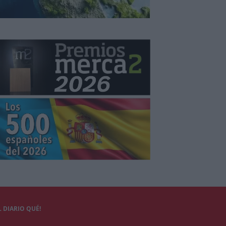
 DIARIO QUÉ!