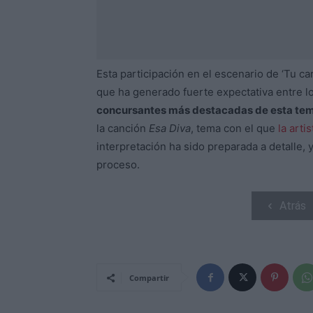
Esta participación en el escenario de ‘Tu c
que ha generado fuerte expectativa entre 
concursantes más destacadas de esta temp
la canción
Esa Diva
, tema con el que
la art
interpretación ha sido preparada a detalle, 
proceso.
Atrás
Compartir