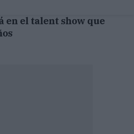
 en el talent show que
ños