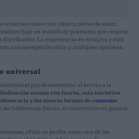
s recientes como cine clásico, obras de autor,
ccesibles bajo un modelo de préstamo que respeta
 distribuidor. La experiencia es intuitiva y está
 con una navegación clara y múltiples opciones
so universal
stitucional por democratizar el acceso a la
italización avanza con fuerza, esta iniciativa
bliotecaria y las nuevas formas de
consumo
as bibliotecas físicas, al convertirlas en puntos
ónomas, eFilm se perfila como una de las