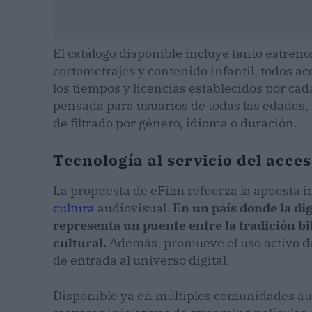
El catálogo disponible incluye tanto estreno
cortometrajes y contenido infantil, todos a
los tiempos y licencias establecidos por cada
pensada para usuarios de todas las edades,
de filtrado por género, idioma o duración.
Tecnología al servicio del acce
La propuesta de eFilm refuerza la apuesta in
cultura
audiovisual.
En un país donde la dig
representa un puente entre la tradición bi
cultural.
Además, promueve el uso activo de l
de entrada al universo digital.
Disponible ya en múltiples comunidades aut