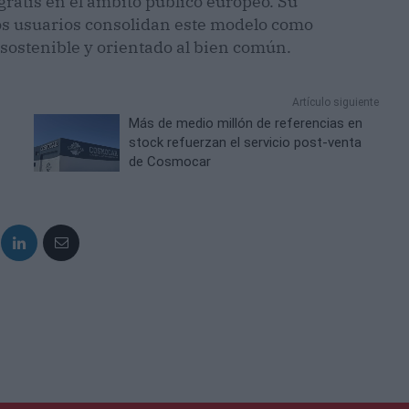
gratis en el ámbito público europeo. Su
los usuarios consolidan este modelo como
 sostenible y orientado al bien común.
Artículo siguiente
Más de medio millón de referencias en
stock refuerzan el servicio post-venta
de Cosmocar