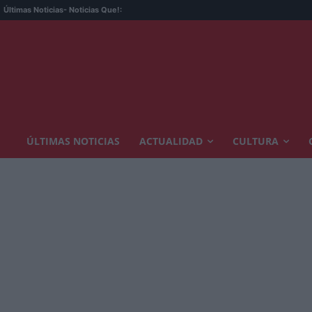
Últimas Noticias
- Noticias Que!:
ÚLTIMAS NOTICIAS
ACTUALIDAD
CULTURA