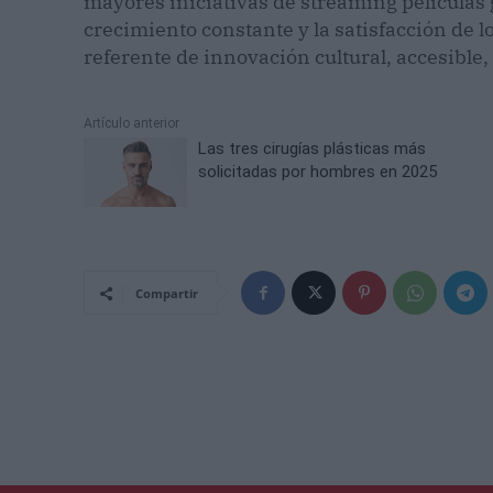
mayores iniciativas de streaming películas 
crecimiento constante y la satisfacción de 
referente de innovación cultural, accesible,
Artículo anterior
Las tres cirugías plásticas más
solicitadas por hombres en 2025
Compartir