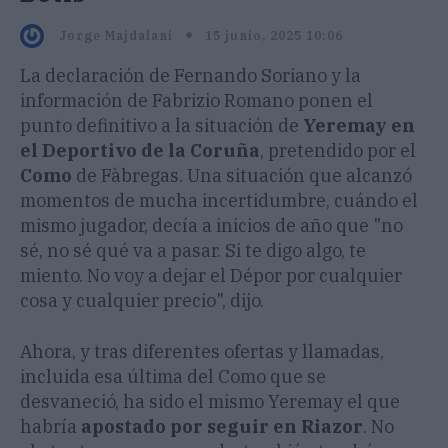
15 junio, 2025 10:06
Jorge Majdalani
La declaración de Fernando Soriano y la
información de Fabrizio Romano ponen el
punto definitivo a la situación de
Yeremay en
el Deportivo de la Coruña
, pretendido por el
Como
de Fàbregas. Una situación que alcanzó
momentos de mucha incertidumbre, cuándo el
mismo jugador, decía a inicios de año que "no
sé, no sé qué va a pasar. Si te digo algo, te
miento. No voy a dejar el Dépor por cualquier
cosa y cualquier precio", dijo.
Ahora, y tras diferentes ofertas y llamadas,
incluida esa última del Como que se
desvaneció, ha sido el mismo Yeremay el que
habría
apostado por seguir en Riazor
. No