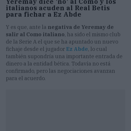
Yeremay dice 'no' al Como y los
italianos acuden al Real Betis
para fichar a Ez Abde
Y es que, ante la
negativa de Yeremay de
salir al Como italiano
, ha sido el mismo club
de la Serie A el que se ha apuntado un nuevo
fichaje desde el jugador
Ez Abde
, lo cual
también supondría una importante entrada de
dinero a la entidad bética. Todavía no está
confirmado, pero las negociaciones avanzan
para el acuerdo.