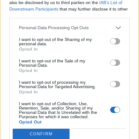
PSV tras sonar fuerte
Sevilla FC da solución al
also be disclosed by us to third parties on the
IAB’s List of
para el FC Barcelona
Athletic
Downstream Participants
that may further disclose it to other
third parties.
Personal Data Processing Opt Outs
I want to opt-out of the Sharing of my
personal data.
Opted In
I want to opt-out of the Sale of my
Personal Data.
Opted In
I want to opt-out of processing my
Personal Data for Targeted Advertising.
Opted In
I want to opt-out of Collection, Use,
Retention, Sale, and/or Sharing of my
Personal Data that Is Unrelated with the
Purposes for which it was collected.
Opted Out
CONFIRM