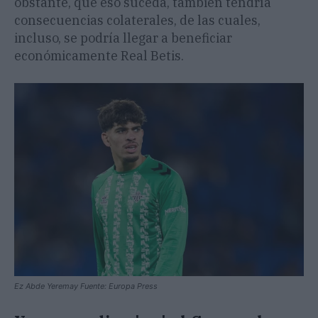
obstante, que eso suceda, también tendría
consecuencias colaterales, de las cuales,
incluso, se podría llegar a beneficiar
económicamente Real Betis.
Ez Abde Yeremay Fuente: Europa Press