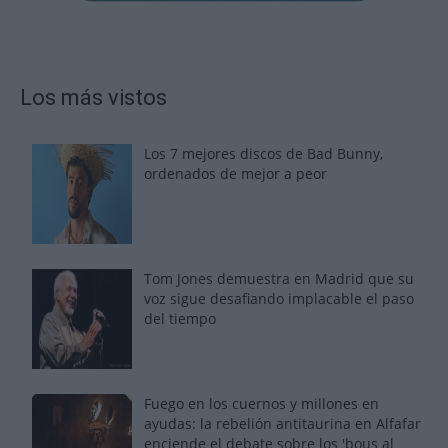
Los más vistos
Los 7 mejores discos de Bad Bunny,
ordenados de mejor a peor
Tom Jones demuestra en Madrid que su
voz sigue desafiando implacable el paso
del tiempo
Fuego en los cuernos y millones en
ayudas: la rebelión antitaurina en Alfafar
enciende el debate sobre los 'bous al