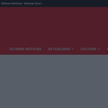
Últimas Noticias
- Noticias Que!:
ÚLTIMAS NOTICIAS
ACTUALIDAD
CULTURA