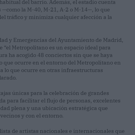
habitual del barrio. Además, el estadio cuenta
as —como la M-40, M-21, A-2 o M-14—, lo que
l tráfico y minimiza cualquier afección a la
ridad y Emergencias del Ayuntamiento de Madrid,
“el Metropolitano es un espacio ideal para
ura ha acogido 48 conciertos sin que se haya
o que ocurre en el entorno del Metropolitano en
 a lo que ocurre en otras infraestructuras
larado.
ajas únicas para la celebración de grandes
a para facilitar el flujo de personas, excelentes
idad plena y una ubicación estratégica que
vecinos y con el entorno.
 lista de artistas nacionales e internacionales que