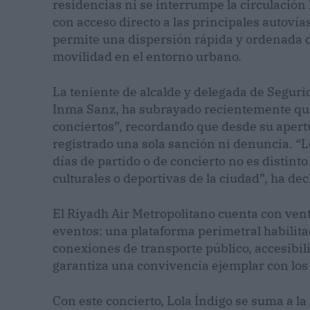
residencias ni se interrumpe la circulación 
con acceso directo a las principales autoví
permite una dispersión rápida y ordenada de
movilidad en el entorno urbano.
La teniente de alcalde y delegada de Segu
Inma Sanz, ha subrayado recientemente que 
conciertos”, recordando que desde su apert
registrado una sola sanción ni denuncia. “L
días de partido o de concierto no es distinto
culturales o deportivas de la ciudad”, ha dec
El Riyadh Air Metropolitano cuenta con vent
eventos: una plataforma perimetral habilitad
conexiones de transporte público, accesibil
garantiza una convivencia ejemplar con los 
Con este concierto, Lola Índigo se suma a la