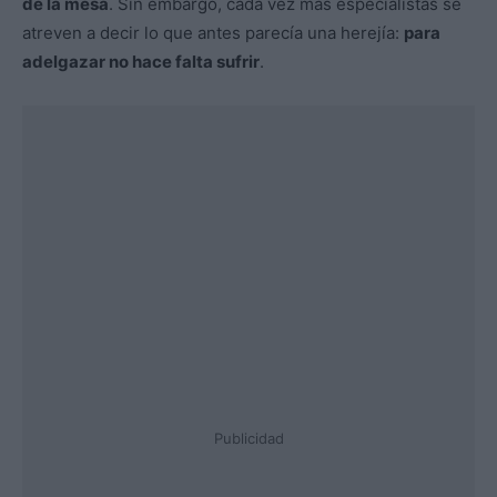
de la mesa
. Sin embargo, cada vez más especialistas se
atreven a decir lo que antes parecía una herejía:
para
adelgazar no hace falta sufrir
.
Publicidad