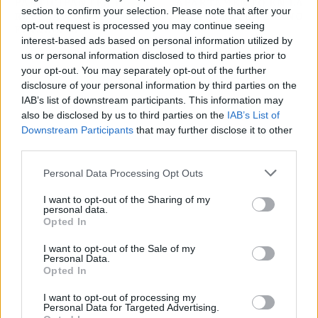
PARTICIPANTES Y
APARTAMENTO EN LA
section to confirm your selection. Please note that after your
REVELA A SU SEGUNDO
PLAYA ESTE VERANO
opt-out request is processed you may continue seeing
FINALISTA
interest-based ads based on personal information utilized by
us or personal information disclosed to third parties prior to
your opt-out. You may separately opt-out of the further
disclosure of your personal information by third parties on the
IAB’s list of downstream participants. This information may
also be disclosed by us to third parties on the
IAB’s List of
Downstream Participants
that may further disclose it to other
third parties.
Personal Data Processing Opt Outs
I want to opt-out of the Sharing of my
personal data.
Opted In
I want to opt-out of the Sale of my
Personal Data.
Opted In
Publicidad
I want to opt-out of processing my
Personal Data for Targeted Advertising.