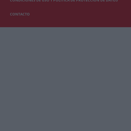
CONDICIONES DE USO Y POLÍTICA DE PROTECCIÓN DE DATOS
CONTACTO