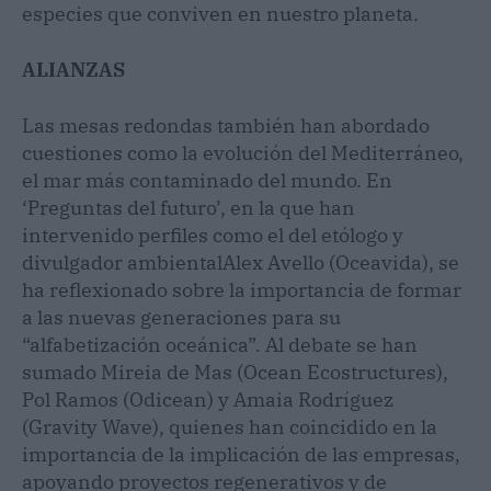
especies que conviven en nuestro planeta.
ALIANZAS
Las mesas redondas también han abordado
cuestiones como la evolución del Mediterráneo,
el mar más contaminado del mundo. En
‘Preguntas del futuro’, en la que han
intervenido perfiles como el del etólogo y
divulgador ambientalAlex Avello (Oceavida), se
ha reflexionado sobre la importancia de formar
a las nuevas generaciones para su
“alfabetización oceánica”. Al debate se han
sumado Mireia de Mas (Ocean Ecostructures),
Pol Ramos (Odicean) y Amaia Rodríguez
(Gravity Wave), quienes han coincidido en la
importancia de la implicación de las empresas,
apoyando proyectos regenerativos y de