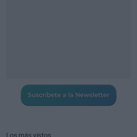
Los más vistos