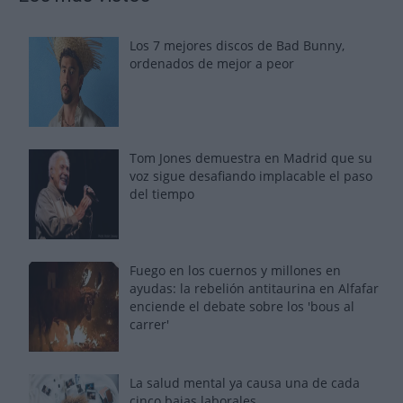
Los 7 mejores discos de Bad Bunny,
ordenados de mejor a peor
Tom Jones demuestra en Madrid que su
voz sigue desafiando implacable el paso
del tiempo
Fuego en los cuernos y millones en
ayudas: la rebelión antitaurina en Alfafar
enciende el debate sobre los 'bous al
carrer'
La salud mental ya causa una de cada
cinco bajas laborales