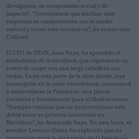
divulgativa, de compromiso social y de
impacto”. “Necesitamos que muchas más
empresas se comprometan con el medio
natural y creen esta conciencia”, ha remarcado
Collboni.
El CEO de ISDIN, Juan Naya, ha apuntado al
simbolismo de la escultura, que representa un
rostro de mujer con una larga cabellera con
ondas. Es en esta parte de la obra donde, tras
sumergirse en la costa barcelonesa, comenzará
a desarrollarse la Posidonia, una planta
exclusiva y fundamental para el Mediterráneo.
“Siempre creímos que un proyecto como este
debía tener su primera inmersión en
Barcelona”, ha destacado Naya. En esta línea, el
escultor Lorenzo Quinn ha explicado que su
inspiración para la obra partió de la Posidonia