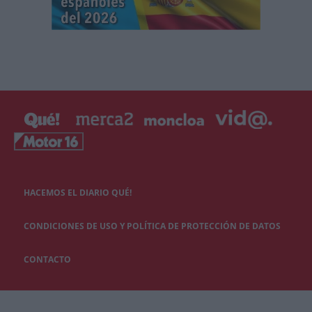
HACEMOS EL DIARIO QUÉ!
CONDICIONES DE USO Y POLÍTICA DE PROTECCIÓN DE DATOS
CONTACTO