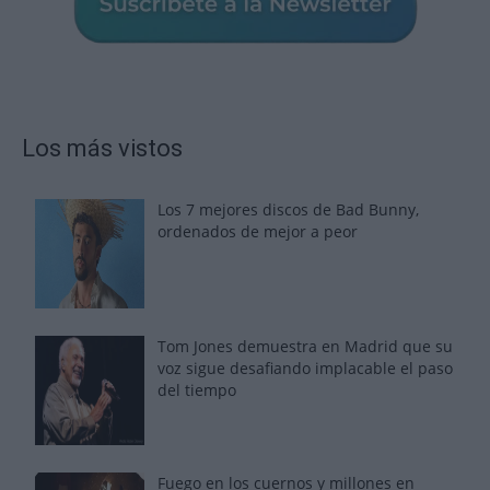
Los más vistos
Los 7 mejores discos de Bad Bunny,
ordenados de mejor a peor
Tom Jones demuestra en Madrid que su
voz sigue desafiando implacable el paso
del tiempo
Fuego en los cuernos y millones en