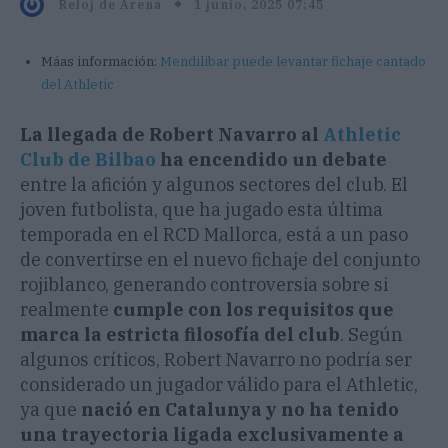
1 junio, 2025 07:45
Reloj de Arena
Máas información:
Mendilibar puede levantar fichaje cantado
del Athletic
La llegada de Robert Navarro al
Athletic
Club de Bilbao
ha encendido un debate
entre la afición y algunos sectores del club. El
joven futbolista, que ha jugado esta última
temporada en el RCD Mallorca, está a un paso
de convertirse en el nuevo fichaje del conjunto
rojiblanco, generando controversia sobre si
realmente
cumple con los requisitos que
marca la estricta filosofía del club
. Según
algunos críticos, Robert Navarro no podría ser
considerado un jugador válido para el Athletic,
ya que
nació en Catalunya y no ha tenido
una trayectoria ligada exclusivamente a