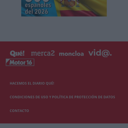
HACEMOS EL DIARIO QUÉ!
CONDICIONES DE USO Y POLÍTICA DE PROTECCIÓN DE DATOS
CONTACTO