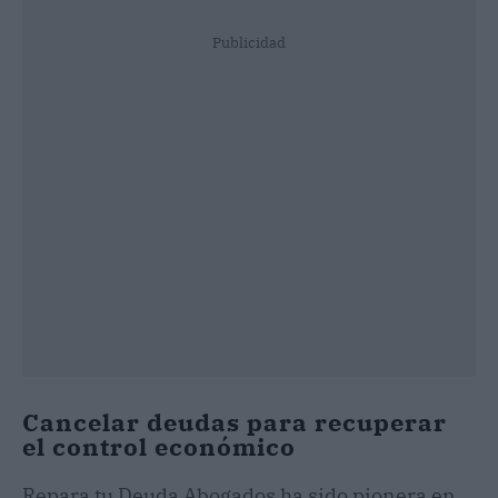
Publicidad
Cancelar deudas para recuperar
el control económico
Repara tu Deuda Abogados ha sido pionera en