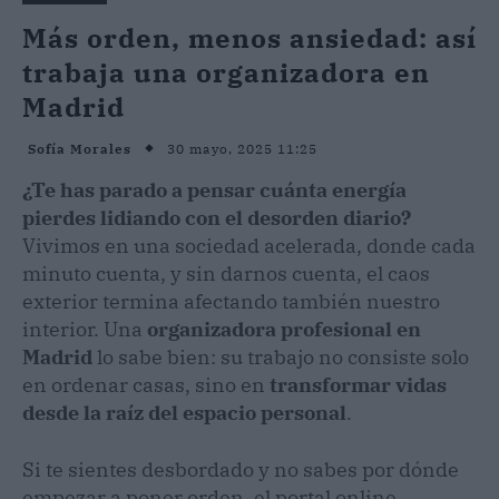
Más orden, menos ansiedad: así
trabaja una organizadora en
Madrid
30 mayo, 2025 11:25
Sofía Morales
¿Te has parado a pensar cuánta energía
pierdes lidiando con el desorden diario?
Vivimos en una sociedad acelerada, donde cada
minuto cuenta, y sin darnos cuenta, el caos
exterior termina afectando también nuestro
interior. Una
organizadora profesional
en
Madrid
lo sabe bien: su trabajo no consiste solo
en ordenar casas, sino en
transformar vidas
desde la raíz del espacio personal
.
Si te sientes desbordado y no sabes por dónde
empezar a poner orden, el portal online