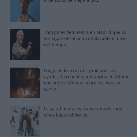
ordenados de mejor a peor
Tom Jones demuestra en Madrid que su
voz sigue desafiando implacable el paso
del tiempo
Fuego en los cuernos y millones en
ayudas: la rebelión antitaurina en Alfafar
enciende el debate sobre los 'bous al
carrer'
La salud mental ya causa una de cada
cinco bajas laborales