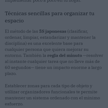
implementar poco a poco en tu hogar.
Técnicas sencillas para organizar tu
espacio
El método de las
5S japonesas
(clasificar,
ordenar, limpiar, estandarizar y mantener la
disciplina) es una excelente base para
cualquier persona que quiera mejorar su
entorno. También la
regla del minuto
—resolver
al instante cualquier tarea que no lleve más de
60 segundos— tiene un impacto enorme a largo
plazo.
Establecer zonas para cada tipo de objeto y
utilizar organizadores funcionales te permite
mantener un sistema ordenado con el mínimo
esfuerzo.