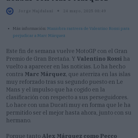
24 mayo, 2025 08:49
Jorge Majdalani
Más información:
Maniobra rastrera de Valentino Rossi para
perjudicar a Marc Márquez
Este fin de semana vuelve MotoGP con el Gran
Premio de Gran Bretaña. Y
Valentino Rossi
ha
vuelto a aparecer en las noticias. Lo ha hecho
contra
Marc Márquez
, que aterriza en las islas
muy reforzado tras su segundo puesto en Le
Mans y el impulso que ha cogido en la
clasificación con respecto a sus perseguidores.
Lo hace con una Ducati muy en forma que le ha
permitido ser el mejor hasta ahora, junto con su
hermano.
Porque tanto
Alex Márquez como Pecco