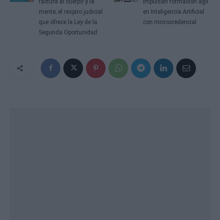
factura al cuerpo y la
impulsan formación ágil
mente; el respiro judicial
en Inteligencia Artificial
que ofrece la Ley de la
con microcredencial
Segunda Oportunidad