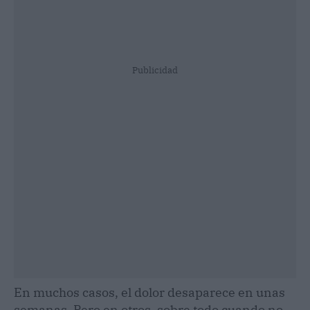
Publicidad
En muchos casos, el dolor desaparece en unas
semanas. Pero en otros, sobre todo cuando no