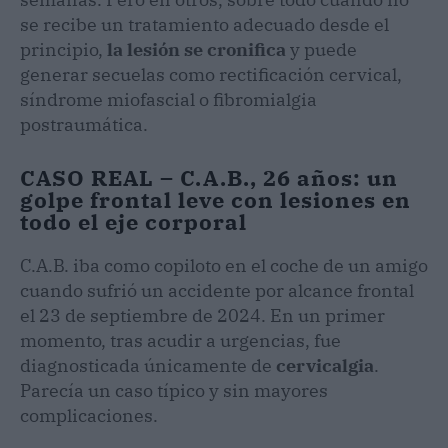
se recibe un tratamiento adecuado desde el
principio,
la lesión se cronifica
y puede
generar secuelas como rectificación cervical,
síndrome miofascial o fibromialgia
postraumática.
CASO REAL – C.A.B., 26 años: un
golpe frontal leve con lesiones en
todo el eje corporal
C.A.B. iba como copiloto en el coche de un amigo
cuando sufrió un accidente por alcance frontal
el 23 de septiembre de 2024. En un primer
momento, tras acudir a urgencias, fue
diagnosticada únicamente de
cervicalgia
.
Parecía un caso típico y sin mayores
complicaciones.