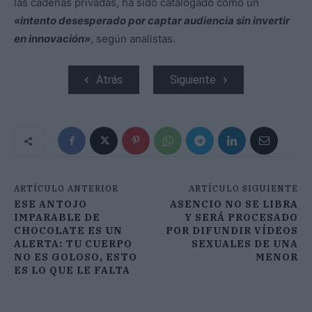
las cadenas privadas, ha sido catalogado como un
«intento desesperado por captar audiencia sin invertir
en innovación»
, según analistas.
Atrás
Siguiente
ARTÍCULO ANTERIOR
ARTÍCULO SIGUIENTE
ESE ANTOJO
ASENCIO NO SE LIBRA
IMPARABLE DE
Y SERÁ PROCESADO
CHOCOLATE ES UN
POR DIFUNDIR VÍDEOS
ALERTA: TU CUERPO
SEXUALES DE UNA
NO ES GOLOSO, ESTO
MENOR
ES LO QUE LE FALTA