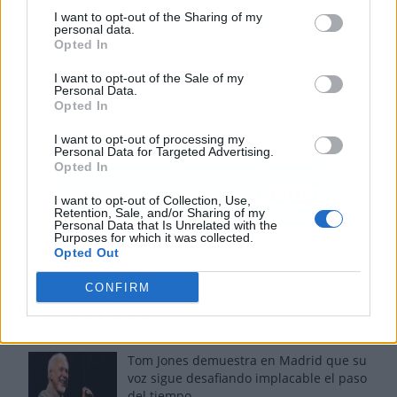
I want to opt-out of the Sharing of my
personal data.
Opted In
I want to opt-out of the Sale of my
Personal Data.
Opted In
I want to opt-out of processing my
Personal Data for Targeted Advertising.
Opted In
I want to opt-out of Collection, Use,
Retention, Sale, and/or Sharing of my
Personal Data that Is Unrelated with the
Purposes for which it was collected.
Opted Out
CONFIRM
Los más vistos
Tom Jones demuestra en Madrid que su
voz sigue desafiando implacable el paso
del tiempo