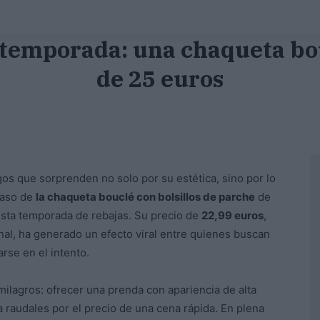
la temporada: una chaqueta 
de 25 euros
gos que sorprenden no solo por su estética, sino por lo
caso de
la chaqueta bouclé con bolsillos de parche
de
esta temporada de rebajas. Su precio de
22,99 euros
,
nal, ha generado un efecto viral entre quienes buscan
rse en el intento.
ilagros: ofrecer una prenda con apariencia de alta
a raudales por el precio de una cena rápida. En plena