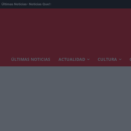
Últimas Noticias
- Noticias Que!:
ÚLTIMAS NOTICIAS
ACTUALIDAD
CULTURA