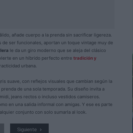
álido, añade cuerpo a la prenda sin sacrificar ligereza.
s de ser funcionales, aportan un toque vintage muy de
lera
le da un giro moderno que se aleja del clásico
ierte en un híbrido perfecto entre
tradición y
practicidad urbana.
ris suave, con reflejos visuales que cambian según la
a prenda de una sola temporada. Su diseño invita a
midi, jeans rectos o incluso vestidos camiseros.
omo en una salida informal con amigas. Y ese es parte
lquier conjunto con solo sumarla al look.
Siguiente