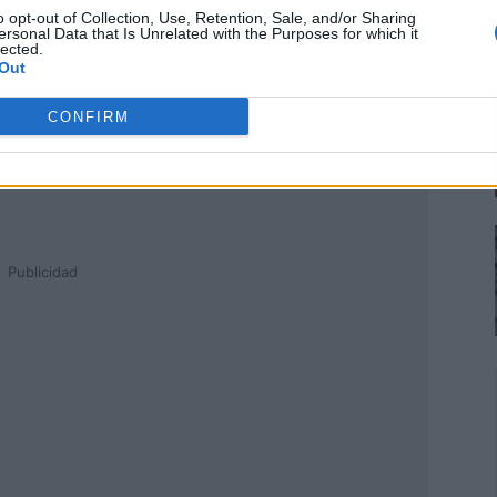
o opt-out of Collection, Use, Retention, Sale, and/or Sharing
ersonal Data that Is Unrelated with the Purposes for which it
lected.
Out
CONFIRM
Publicidad