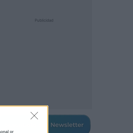
Publicidad
sonal or