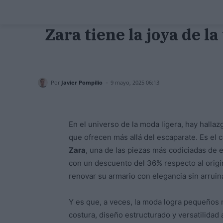
Zara tiene la joya de 
-
Por
Javier Pompilio
9 mayo, 2025 06:13
En el universo de la moda ligera, hay hallaz
que ofrecen más allá del escaparate. Es el 
Zara
, una de las piezas más codiciadas de 
con un descuento del 36% respecto al origi
renovar su armario con elegancia sin arruina
Y es que, a veces, la moda logra pequeños m
costura, diseño estructurado y versatilidad 