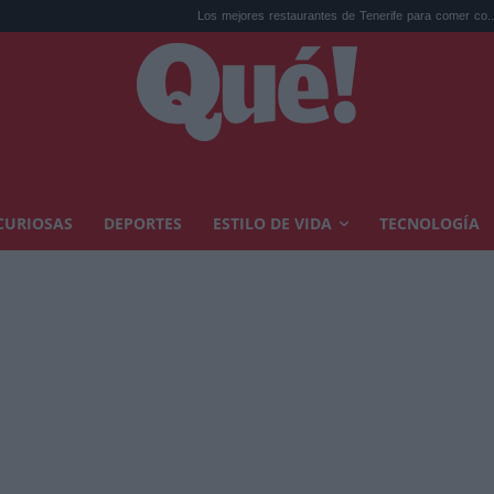
Los mejores restaurantes de Tenerife para comer co...
Recicl
CURIOSAS
DEPORTES
ESTILO DE VIDA
TECNOLOGÍA