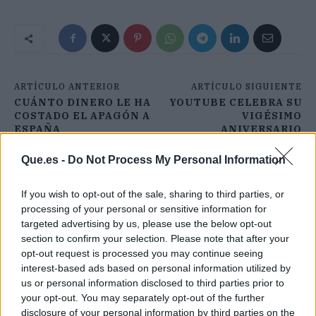
ARTÍCULO ANTERIOR
ARTÍCULO SIGUIENTE
CUÁNTO DINERO LE HA
YOUTUBE CELEBRA SU
COSTADO EL APAGÓN A
VIGÉSIMO
ESPAÑA
ANIVERSARIO
CAMBIANDO SU
REPRODUCTOR PARA
Que.es -
Do Not Process My Personal Information
SIEMPRE
If you wish to opt-out of the sale, sharing to third parties, or
processing of your personal or sensitive information for
targeted advertising by us, please use the below opt-out
section to confirm your selection. Please note that after your
opt-out request is processed you may continue seeing
interest-based ads based on personal information utilized by
us or personal information disclosed to third parties prior to
your opt-out. You may separately opt-out of the further
disclosure of your personal information by third parties on the