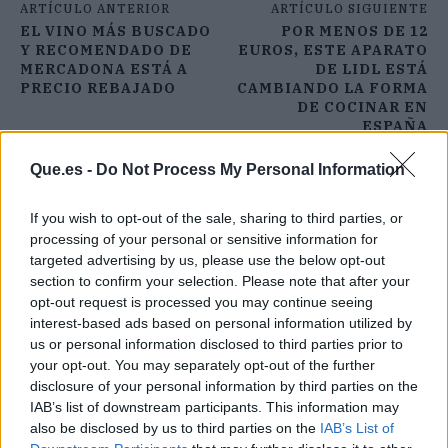
ARTÍCULO ANTERIOR
ARTÍCULO SIGUIENTE
EL VINO MÁS BUSCADO
POR MENOS DE 12
Y RECOMENDADO DE
EUROS, ESTE APARATO
MERCADONA ESTÁ A
DE LIDL ESTÁ
PRECIO REBAJADO
CAMBIANDO LA FORMA
DE COCINAR EN
ESPAÑA
Que.es -
Do Not Process My Personal Information
If you wish to opt-out of the sale, sharing to third parties, or
processing of your personal or sensitive information for
targeted advertising by us, please use the below opt-out
section to confirm your selection. Please note that after your
opt-out request is processed you may continue seeing
interest-based ads based on personal information utilized by
us or personal information disclosed to third parties prior to
your opt-out. You may separately opt-out of the further
disclosure of your personal information by third parties on the
IAB’s list of downstream participants. This information may
also be disclosed by us to third parties on the
IAB’s List of