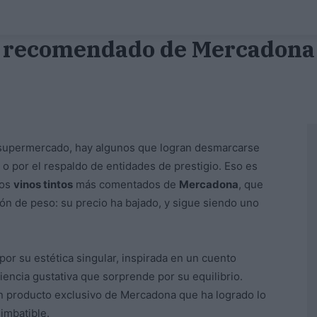
y recomendado de Mercadona e
supermercado, hay algunos que logran desmarcarse
o o por el respaldo de entidades de prestigio. Eso es
los
vinos tintos
más comentados de
Mercadona
, que
ón de peso: su precio ha bajado, y sigue siendo uno
por su estética singular, inspirada en un cuento
iencia gustativa que sorprende por su equilibrio.
un producto exclusivo de Mercadona que ha logrado lo
imbatible.