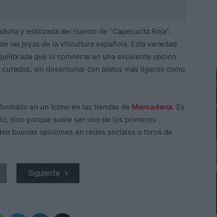
dulta y estilizada del cuento de “Caperucita Roja”,
 de las joyas de la viticultura española. Esta variedad
quilibrada que lo convierte en una excelente opción
curados, sin desentonar con platos más ligeros como
nsformado en un ícono en las tiendas de
Mercadona
. Es
ño, sino porque suele ser uno de los primeros
en buenas opiniones en redes sociales o foros de
Siguiente