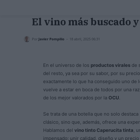
El vino más buscado 
-
Por
Javier Pompilio
18 abril, 2025 06:31
En el universo de los
productos virales
de 
del resto, ya sea por su sabor, por su preci
exactamente lo que ha conseguido uno de 
vuelve a estar en boca de todos por una raz
de los mejor valorados por la
OCU
.
Se trata de una botella que no solo destaca 
clásico, sino que, además, ofrece una exper
Hablamos del
vino tinto Caperucita tinta
, 
impensado: unir calidad, diseño y un precio 