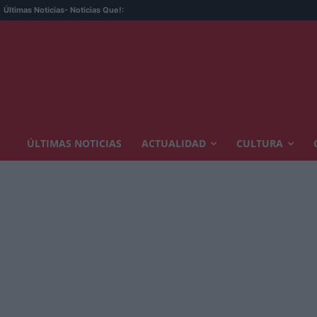
Últimas Noticias
- Noticias Que!:
ÚLTIMAS NOTICIAS
ACTUALIDAD
CULTURA