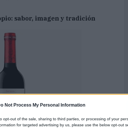
pio: sabor, imagen y tradición
o Not Process My Personal Information
to opt-out of the sale, sharing to third parties, or processing of your per
formation for targeted advertising by us, please use the below opt-out s