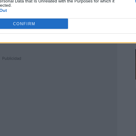
ersonal Data that Is Unrelated with the Purposes for which it
lected.
Out
CONFIRM
Publicidad