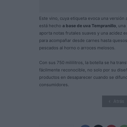
Este vino, cuya etiqueta evoca una versión a
está hecho
a base de uva Tempranillo
, una
aporta notas frutales suaves y una acidez e
para acompañar desde carnes hasta quesos 
pescados al horno o arroces melosos.
Con sus 750 mililitros, la botella se ha tra
fácilmente reconocible, no solo por su dise
productos en desaparecer cuando se difund
consumidores.
Atrás