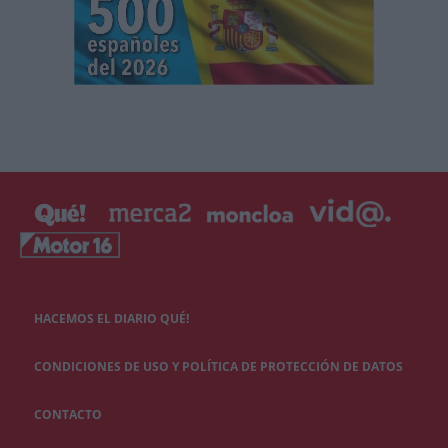
HACEMOS EL DIARIO QUÉ!
CONDICIONES DE USO Y POLÍTICA DE PROTECCIÓN DE DATOS
CONTACTO