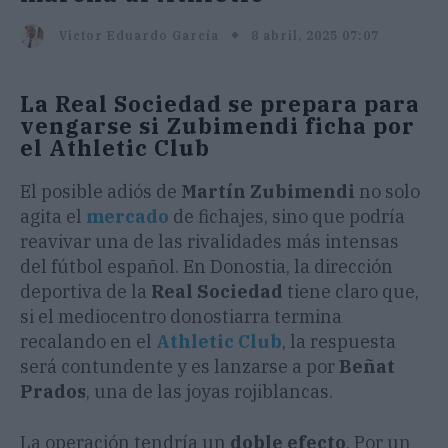
8 abril, 2025 07:07
Victor Eduardo García
La Real Sociedad se prepara para
vengarse si Zubimendi ficha por
el Athletic Club
El posible adiós de
Martín Zubimendi
no solo
agita el
mercado
de fichajes, sino que podría
reavivar una de las rivalidades más intensas
del fútbol español. En Donostia, la dirección
deportiva de la
Real Sociedad
tiene claro que,
si el mediocentro donostiarra termina
recalando en el
Athletic Club
, la respuesta
será contundente y es lanzarse a por
Beñat
Prados
, una de las joyas rojiblancas.
La operación tendría un
doble efecto
. Por un