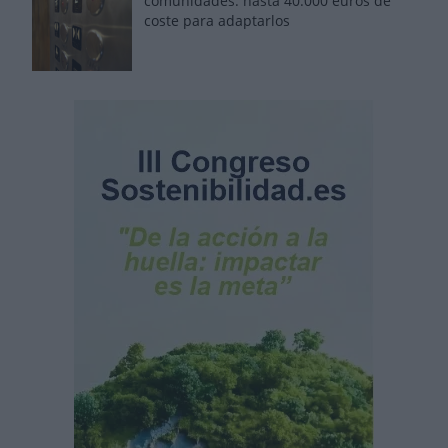
comunidades: hasta 40.000 euros de
coste para adaptarlos