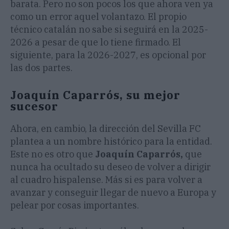
barata. Pero no son pocos los que ahora ven ya
como un error aquel volantazo. El propio
técnico catalán no sabe si seguirá en la 2025-
2026 a pesar de que lo tiene firmado. El
siguiente, para la 2026-2027, es opcional por
las dos partes.
Joaquín Caparrós, su mejor
sucesor
Ahora, en cambio, la dirección del Sevilla FC
plantea a un nombre histórico para la entidad.
Este no es otro que
Joaquín Caparrós,
que
nunca ha ocultado su deseo de volver a dirigir
al cuadro hispalense. Más si es para volver a
avanzar y conseguir llegar de nuevo a Europa y
pelear por cosas importantes.