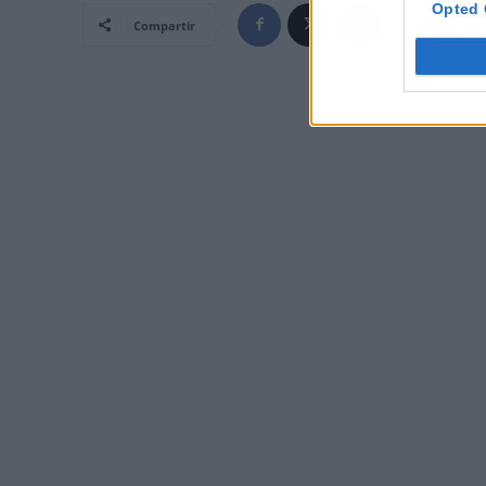
Opted 
Compartir