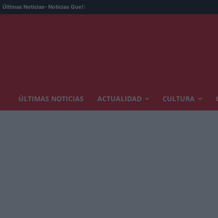
Últimas Noticias
- Noticias Que!:
ÚLTIMAS NOTICIAS
ACTUALIDAD
CULTURA