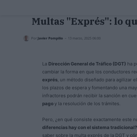
Multas "Exprés": lo q
-
Por
Javier Pompilio
13 marzo, 2025 06:00
La
Dirección General de Tráfico (DGT)
ha p
cambiar la forma en que los conductores re
exprés
, un método diseñado para agilizar e
los plazos de espera y fomentando una mayo
infractores podrán recibir la sanción en cues
pago
y la resolución de los trámites.
Pero, ¿en qué consiste exactamente este
diferencias hay con el sistema tradicional?
saber sobre la multa exprés de la DGT y có