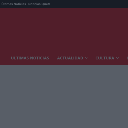
Últimas Noticias
- Noticias Que!:
ÚLTIMAS NOTICIAS
ACTUALIDAD
CULTURA