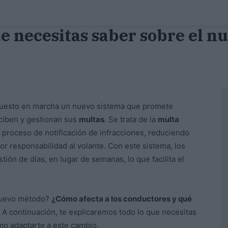
ue necesitas saber sobre el n
uesto en marcha un nuevo sistema que promete
ciben y gestionan sus
multas
. Se trata de la
multa
l proceso de notificación de infracciones, reduciendo
r responsabilidad al volante. Con este sistema, los
tión de días, en lugar de semanas, lo que facilita el
 nuevo método?
¿Cómo afecta a los conductores y qué
A continuación, te explicaremos todo lo que necesitas
mo adaptarte a este cambio.