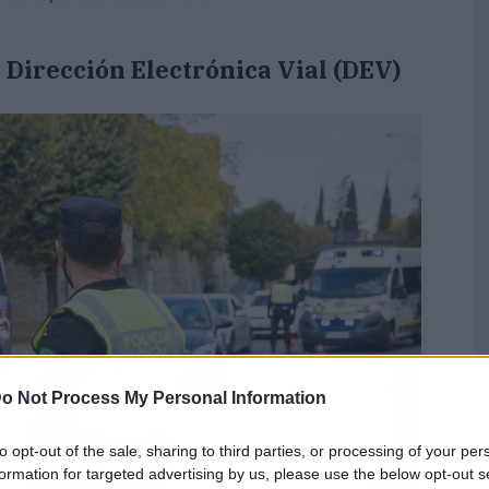
 Dirección Electrónica Vial (DEV)
o Not Process My Personal Information
to opt-out of the sale, sharing to third parties, or processing of your per
formation for targeted advertising by us, please use the below opt-out s