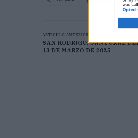
of my P
was col
Opted 
ARTÍCULO ANTERIOR
SAN RODRIGO, SANTORAL DE
13 DE MARZO DE 2025