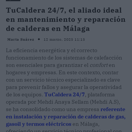
TuCaldera 24/7, el aliado ideal
en mantenimiento y reparación
de calderas en Málaga
12 marzo, 2025 11:15
Marta Suárez
La eficiencia energética y el correcto
funcionamiento de los sistemas de calefacción
son esenciales para garantizar el
confort
en
hogares y empresas. En este contexto, contar
con un servicio técnico especializado es clave
para prevenir fallos y asegurar la operatividad
de los equipos.
TuCaldera 24/7
, plataforma
operada por Mehdi Anaya Sellam (Mehdi A.S),
se ha consolidado como una empresa
referente
en instalación y reparación de calderas de gas,
gasoil y termos eléctricos
en Málaga,
ofreciendo un servicio técnico profesional con