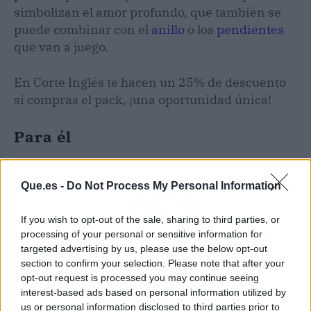
simbolizan el amor profundo, que también se
puede combinar con el
anillo
o los
pendientes
que van a juego.
En Corte Inglés te hacen un 25% de descuento
si compras el pack, ¡una oportunidad única!
Para él
Que.es -
Do Not Process My Personal Information
If you wish to opt-out of the sale, sharing to third parties, or
processing of your personal or sensitive information for
targeted advertising by us, please use the below opt-out
section to confirm your selection. Please note that after your
opt-out request is processed you may continue seeing
interest-based ads based on personal information utilized by
us or personal information disclosed to third parties prior to