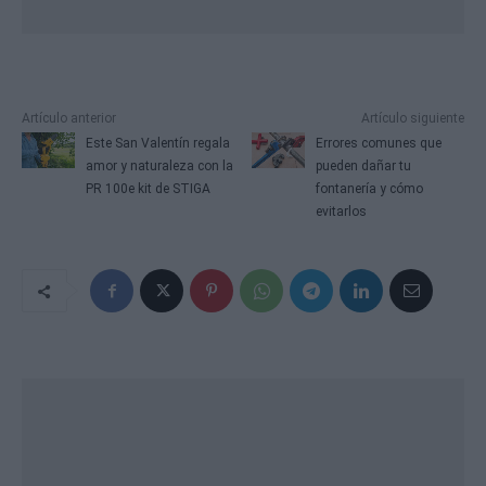
Artículo anterior
Artículo siguiente
Este San Valentín regala
Errores comunes que
amor y naturaleza con la
pueden dañar tu
PR 100e kit de STIGA
fontanería y cómo
evitarlos