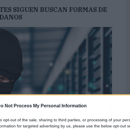
TES SIGUEN BUSCAN FORMAS DE
ADANOS
o Not Process My Personal Information
to opt-out of the sale, sharing to third parties, or processing of your per
formation for targeted advertising by us, please use the below opt-out s