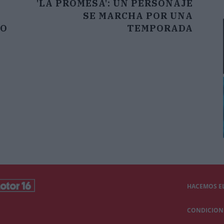
'LA PROMESA': UN PERSONAJE
SE MARCHA POR UNA
NO
TEMPORADA
HACEMOS EL
CONDICIONE