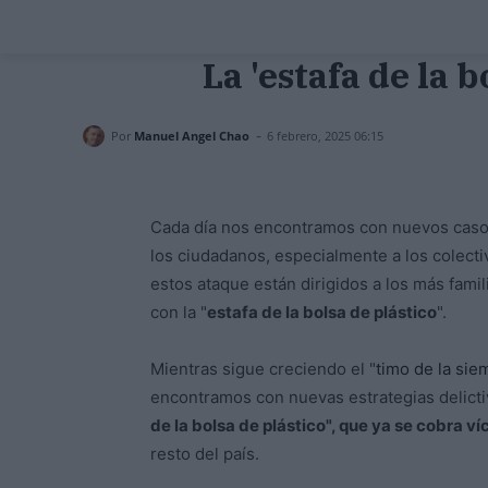
La 'estafa de la 
-
Por
Manuel Angel Chao
6 febrero, 2025 06:15
Cada día nos encontramos con nuevos casos
los ciudadanos, especialmente a los colect
estos ataque están dirigidos a los más fami
con la "
estafa de la bolsa de plástico
".
Mientras sigue creciendo el "
timo de la sie
encontramos con nuevas estrategias delictiv
de la bolsa de plástico", que ya se cobra v
resto del país.