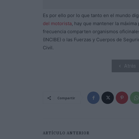
Es por ello por lo que tanto en el mundo di
del motorista
, hay que mantener la máxima
frecuencia comparten organismos oficinales
(INCIBE) o las Fuerzas y Cuerpos de Segurid
Civil.
Atrás
Compartir
ARTÍCULO ANTERIOR