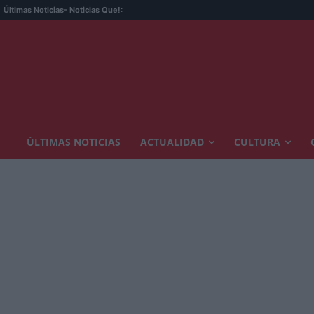
Últimas Noticias
- Noticias Que!:
ÚLTIMAS NOTICIAS
ACTUALIDAD
CULTURA