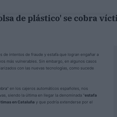
bolsa de plástico' se cobra ví
 de intentos de fraude y estafa que logran engañar a
ivos más vulnerables. Sin embargo, en algunos casos
liarizados con las nuevas tecnologías, como sucede
mbra
" en los cajeros automáticos españoles, nos
as, siendo la última en llegar la denominada "
estafa
íctimas en Cataluña
y que podría extenderse por el