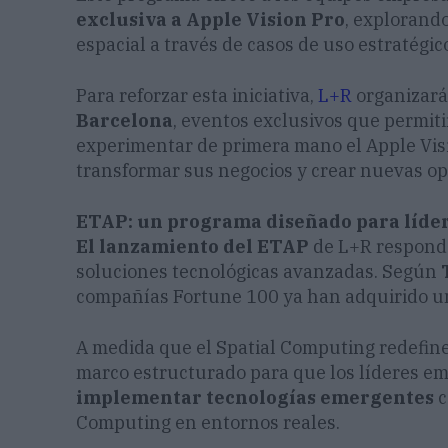
exclusiva a Apple Vision Pro
, explorand
espacial a través de casos de uso estratégic
Para reforzar esta iniciativa,
L+R
organizará
Barcelona
, eventos exclusivos que permit
experimentar de primera mano el Apple Vis
transformar sus negocios y crear nuevas o
ETAP: un programa diseñado para líde
El lanzamiento del ETAP
de L+R respond
soluciones tecnológicas avanzadas. Según
compañías Fortune 100 ya han adquirido un
A medida que el Spatial Computing redefine 
marco estructurado para que los líderes e
implementar tecnologías emergentes
c
Computing en entornos reales.