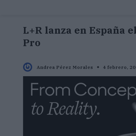
L+R lanza en España e
Pro
Andrea Pérez Morales
4 febrero, 2