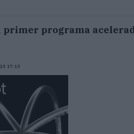
l primer programa acelerad
025 17:15