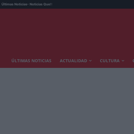
Últimas Noticias
- Noticias Que!:
ÚLTIMAS NOTICIAS
ACTUALIDAD
CULTURA