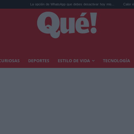
La opción de WhatsApp que debes desactivar hoy mis...
Calor extremo y ansie
CURIOSAS
DEPORTES
ESTILO DE VIDA
TECNOLOGÍA