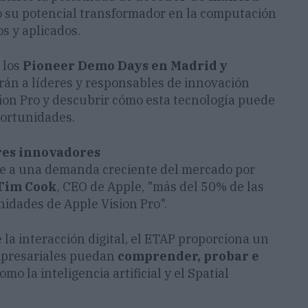
o su potencial transformador en la computación
os y aplicados.
 los
Pioneer Demo Days en Madrid y
irán a líderes y responsables de innovación
ion Pro y descubrir cómo esta tecnología puede
portunidades.
res innovadores
e a una demanda creciente del mercado por
Tim Cook
, CEO de Apple, "más del 50% de las
idades de Apple Vision Pro".
la interacción digital, el ETAP proporciona un
mpresariales puedan
comprender, probar e
omo la inteligencia artificial y el Spatial