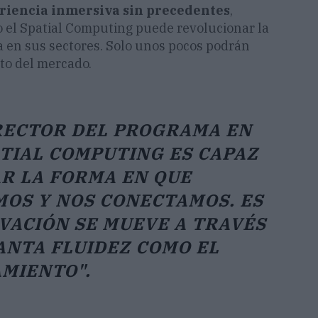
riencia inmersiva sin precedentes
,
o el Spatial Computing puede revolucionar la
ia en sus sectores. Solo unos pocos podrán
to del mercado.
RECTOR DEL PROGRAMA EN
ATIAL COMPUTING ES CAPAZ
R LA FORMA EN QUE
OS Y NOS CONECTAMOS. ES
OVACIÓN SE MUEVE A TRAVÉS
ANTA FLUIDEZ COMO EL
MIENTO".