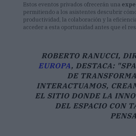
Estos eventos privados ofrecerán una
expe
permitiendo a los asistentes descubrir cóm
productividad, la colaboración y la eficienc
acceder a esta oportunidad antes que el res
ROBERTO RANUCCI, DI
EUROPA
, DESTACA:
"SP
DE TRANSFORMA
INTERACTUAMOS, CREAM
EL SITIO DONDE LA INN
DEL ESPACIO CON T
PENSA