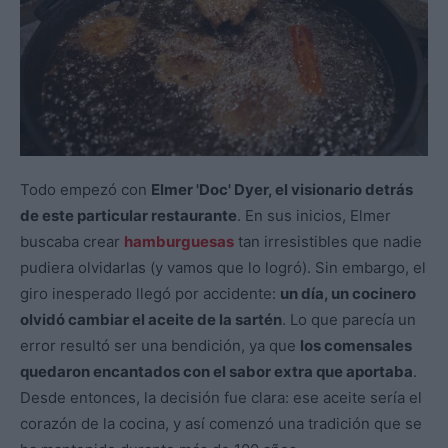
Todo empezó con
Elmer 'Doc' Dyer, el visionario detrás
de este particular restaurante
. En sus inicios, Elmer
buscaba crear
hamburguesas
tan irresistibles que nadie
pudiera olvidarlas (y vamos que lo logró). Sin embargo, el
giro inesperado llegó por accidente:
un día, un cocinero
olvidó cambiar el aceite de la sartén
. Lo que parecía un
error resultó ser una bendición, ya que
los comensales
quedaron encantados con el sabor extra que aportaba
.
Desde entonces, la decisión fue clara: ese aceite sería el
corazón de la cocina, y así comenzó una tradición que se