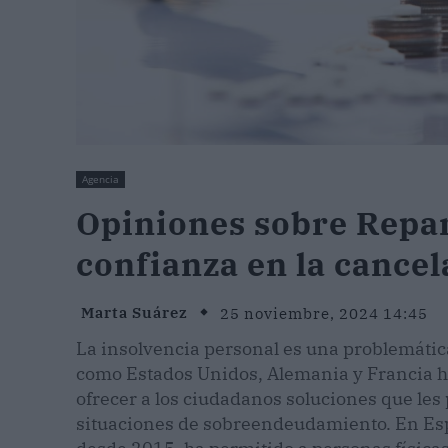
Agencia
Opiniones sobre Repa
confianza en la cance
Marta Suárez
25 noviembre, 2024 14:45
La insolvencia personal es una problemáti
como Estados Unidos, Alemania y Francia 
ofrecer a los ciudadanos soluciones que les
situaciones de sobreendeudamiento. En Esp