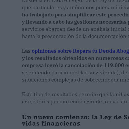
Desde la entrada en vigor de la Ley de Segu
que particulares y autónomos puedan inicia
ha trabajado para simplificar este proced
y llevando a cabo las gestiones necesarias
servicios abarcan desde un análisis inicial 
hasta la presentación de la documentación a
Las
opiniones sobre Repara tu Deuda Abo
y los resultados obtenidos en numerosos c
empresa logró la cancelación de 119.000 
se endeudó para amueblar su vivienda), de
situaciones complejas de sobreendeudamie
Este tipo de resultados permite que familia
acreedores puedan comenzar de nuevo sin c
Un nuevo comienzo: la Ley de 
vidas financieras