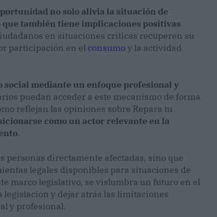
ortunidad no solo alivia la situación de
o que también tiene implicaciones positivas
 ciudadanos en situaciones críticas recuperen su
r participación en el
consumo
y la actividad
 social mediante un enfoque profesional y
iarios puedan acceder a este mecanismo de forma
 como reflejan las opiniones sobre Repara tu
icionarse como un actor relevante en la
ento
.
las personas directamente afectadas, sino que
ientas legales disponibles para situaciones de
te marco legislativo, se vislumbra un futuro en el
egislación y dejar atrás las limitaciones
al y profesional.