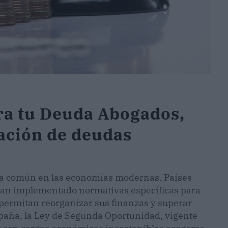
ra tu Deuda Abogados,
lación de deudas
ca común en las economías modernas. Países
han implementado normativas específicas para
 permitan reorganizar sus finanzas y superar
aña, la Ley de Segunda Oportunidad, vigente