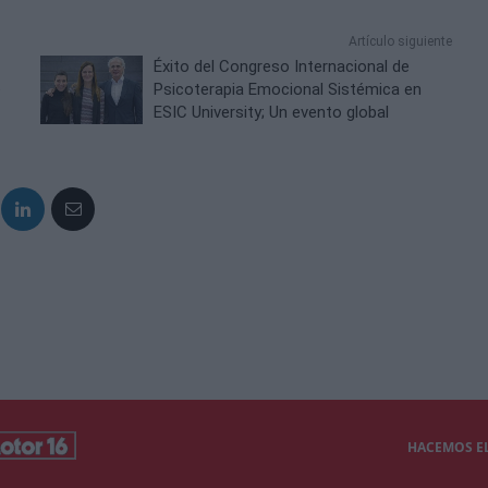
Artículo siguiente
Éxito del Congreso Internacional de
e
Psicoterapia Emocional Sistémica en
ESIC University; Un evento global
HACEMOS EL