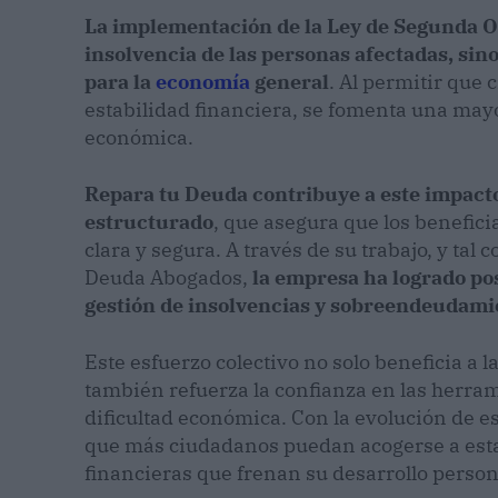
La implementación de la Ley de Segunda Op
insolvencia de las personas afectadas, sin
para la
economía
general
. Al permitir que
estabilidad financiera, se fomenta una mayo
económica.
Repara tu Deuda contribuye a este impacto
estructurado
, que asegura que los benefic
clara y segura. A través de su trabajo, y tal
Deuda Abogados,
la empresa ha logrado pos
gestión de insolvencias y sobreendeudami
Este esfuerzo colectivo no solo beneficia a 
también refuerza la confianza en las herram
dificultad económica. Con la evolución de es
que más ciudadanos puedan acogerse a esta l
financieras que frenan su desarrollo person