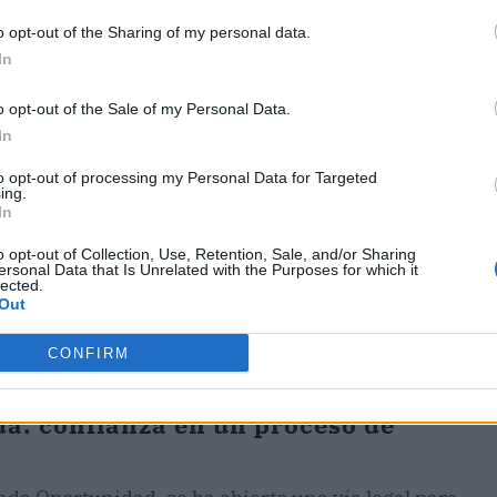
o opt-out of the Sharing of my personal data.
ublicidad
In
o opt-out of the Sale of my Personal Data.
In
to opt-out of processing my Personal Data for Targeted
ing.
In
o opt-out of Collection, Use, Retention, Sale, and/or Sharing
ersonal Data that Is Unrelated with the Purposes for which it
lected.
Out
CONFIRM
a: confianza en un proceso de