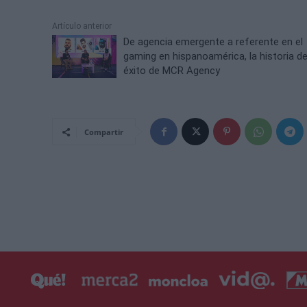
Artículo anterior
De agencia emergente a referente en el
gaming en hispanoamérica, la historia d
éxito de MCR Agency
Compartir