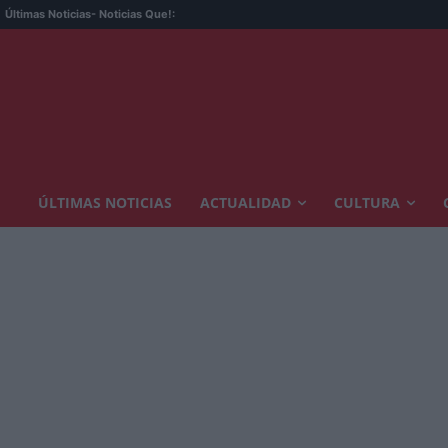
Últimas Noticias
- Noticias Que!:
ÚLTIMAS NOTICIAS
ACTUALIDAD
CULTURA