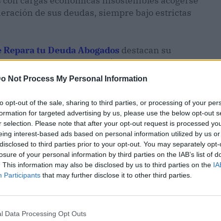
s con cargas económicas insostenibles acogerse
neración de sus deudas, siempre bajo estrictas
e Repara tu Deuda Abogados
destacan su
cializado, gestionando con éxito miles de casos
erar situaciones financieras complicadas.
o Not Process My Personal Information
to opt-out of the sale, sharing to third parties, or processing of your per
formation for targeted advertising by us, please use the below opt-out s
r selection. Please note that after your opt-out request is processed y
eing interest-based ads based on personal information utilized by us or
disclosed to third parties prior to your opt-out. You may separately opt-
losure of your personal information by third parties on the IAB’s list of
. This information may also be disclosed by us to third parties on the
IA
Participants
that may further disclose it to other third parties.
l Data Processing Opt Outs