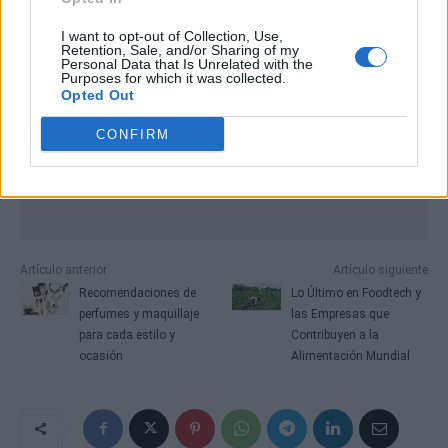
I want to opt-out of Collection, Use,
Retention, Sale, and/or Sharing of my
Personal Data that Is Unrelated with the
Purposes for which it was collected.
Opted Out
CONFIRM
Artículo anterior
Artículo siguiente
Recomendaciones de
Lo Último en Foodtech y
perfumes y maquillaje
las Empresas que
para cada estilo y
Contribuyen a la
ocasión
Alimentación Mundial