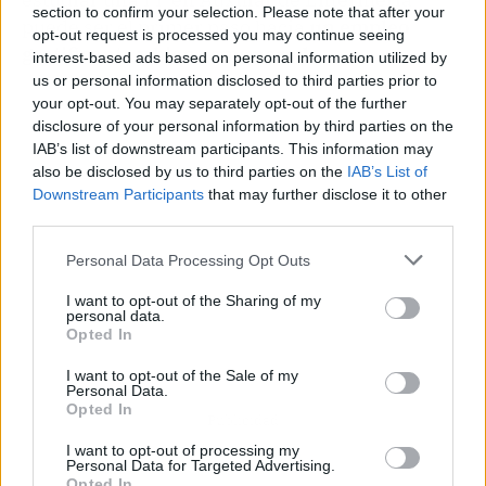
section to confirm your selection. Please note that after your
puede ser el primer paso hacia
un empleo
opt-out request is processed you may continue seeing
gratificante y bien remunerado.
interest-based ads based on personal information utilized by
us or personal information disclosed to third parties prior to
your opt-out. You may separately opt-out of the further
disclosure of your personal information by third parties on the
IAB’s list of downstream participants. This information may
also be disclosed by us to third parties on the
IAB’s List of
Downstream Participants
that may further disclose it to other
third parties.
Personal Data Processing Opt Outs
I want to opt-out of the Sharing of my
personal data.
Opted In
I want to opt-out of the Sale of my
Personal Data.
Opted In
Publicidad
I want to opt-out of processing my
Personal Data for Targeted Advertising.
Opted In