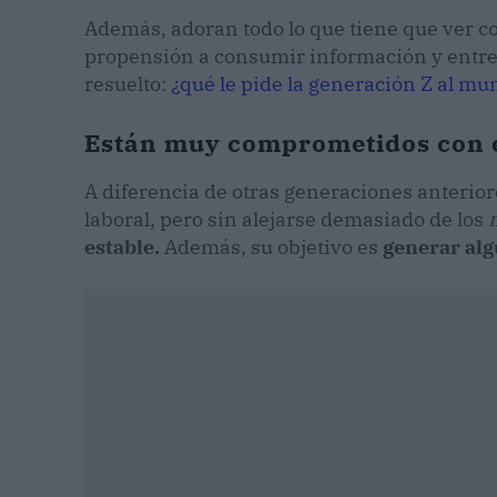
Además, adoran todo lo que tiene que ver co
propensión a consumir información y entre
resuelto:
¿qué le pide la generación Z al mu
Están muy comprometidos con e
A diferencia de otras generaciones anterio
laboral, pero sin alejarse demasiado de los
estable.
Además, su objetivo es
generar alg