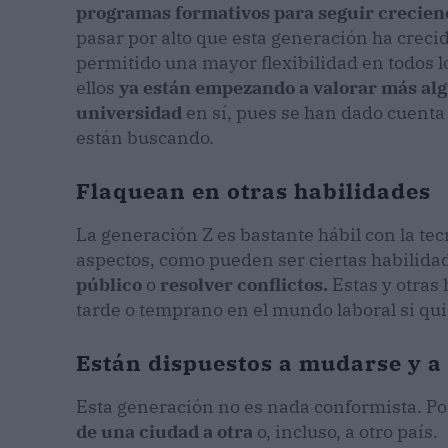
programas formativos para seguir crecien
pasar por alto que esta generación ha crecid
permitido una mayor flexibilidad en todos l
ellos
ya están empezando a valorar más alg
universidad
en sí, pues se han dado cuenta
están buscando.
Flaquean en otras habilidades
La generación Z es bastante hábil con la tec
aspectos, como pueden ser ciertas habilida
público
o
resolver conflictos.
Estas y otras
tarde o temprano en el mundo laboral si qu
Están dispuestos a mudarse y a
Esta generación no es nada conformista. P
de una ciudad a otra
o, incluso, a otro país.