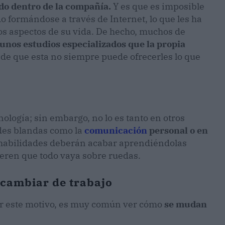
do dentro de la compañía.
Y es que es imposible
o formándose a través de Internet, lo que les ha
os aspectos de su vida. De hecho, muchos de
unos estudios especializados que la propia
 de que esta no siempre puede ofrecerles lo que
nología; sin embargo, no lo es tanto en otros
des blandas como la
comunicación
personal o en
 habilidades deberán acabar aprendiéndolas
ieren que todo vaya sobre ruedas.
 cambiar de trabajo
or este motivo, es muy común ver cómo
se mudan