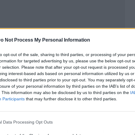
ublicidad
o Not Process My Personal Information
to opt-out of the sale, sharing to third parties, or processing of your per
formation for targeted advertising by us, please use the below opt-out s
r selection. Please note that after your opt-out request is processed y
eing interest-based ads based on personal information utilized by us or
disclosed to third parties prior to your opt-out. You may separately opt-
losure of your personal information by third parties on the IAB’s list of
. This information may also be disclosed by us to third parties on the
IA
Participants
that may further disclose it to other third parties.
l Data Processing Opt Outs
stos jóvenes hagan algún tipo de voluntariado o