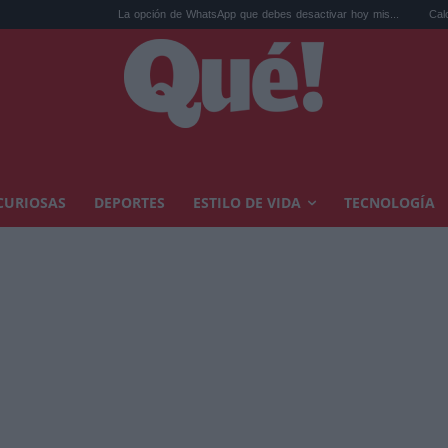
La opción de WhatsApp que debes desactivar hoy mis...
Calor extremo y ansi
CURIOSAS
DEPORTES
ESTILO DE VIDA
TECNOLOGÍA