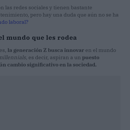
n las redes sociales y tienen bastante
tenimiento, pero hay una duda que aún no se ha
ndo laboral?
l mundo que les rodea
res,
la generación Z busca innovar
en el mundo
millennials,
es decir, aspiran a un
puesto
ún cambio significativo en la sociedad.