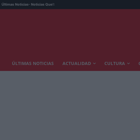
Últimas Noticias
- Noticias Que!:
ÚLTIMAS NOTICIAS
ACTUALIDAD
CULTURA