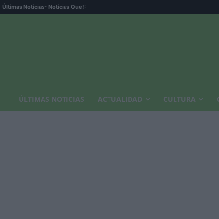
Últimas Noticias
- Noticias Que!:
ÚLTIMAS NOTICIAS
ACTUALIDAD
CULTURA