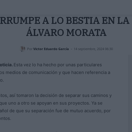
RRUMPE A LO BESTIA EN LA
ÁLVARO MORATA
-
Por
Victor Eduardo García
14 septiembre, 2024 06:30
oticia.
Esta vez lo ha hecho por unas particulares
los medios de comunicación y que hacen referencia a
o.
tos, así tomaron la decisión de separar sus caminos y
que uno a otro se apoyan en sus proyectos. Ya se
spañol de que su separación fue de mutuo acuerdo, por
entos.