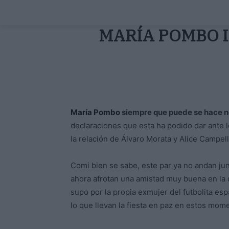
MARÍA POMBO I
María Pombo
siempre que puede se hace n
declaraciones que esta ha podido dar ante 
la relación de Álvaro Morata y Alice Campell
Comi bien se sabe, este par ya no andan jun
ahora afrotan una amistad muy buena en la 
supo por la propia exmujer del futbolita e
lo que llevan la fiesta en paz en estos mom