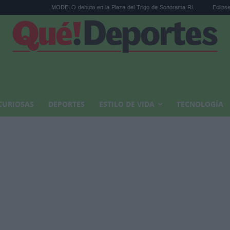
MODELO debuta en la Plaza del Trigo de Sonorama Ri...
Eclipse solar en 
CURIOSAS
DEPORTES
ESTILO DE VIDA
TECNOLOGÍA