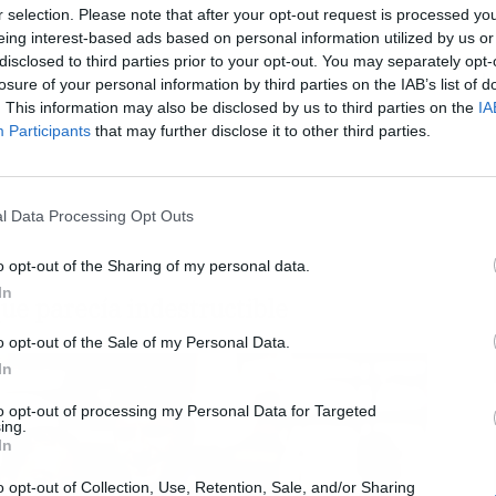
r selection. Please note that after your opt-out request is processed y
eing interest-based ads based on personal information utilized by us or
disclosed to third parties prior to your opt-out. You may separately opt-
L
losure of your personal information by third parties on the IAB’s list of
. This information may also be disclosed by us to third parties on the
IA
Participants
that may further disclose it to other third parties.
l Data Processing Opt Outs
o opt-out of the Sharing of my personal data.
In
ue parecía indestructible
o opt-out of the Sale of my Personal Data.
In
to opt-out of processing my Personal Data for Targeted
ing.
In
o opt-out of Collection, Use, Retention, Sale, and/or Sharing