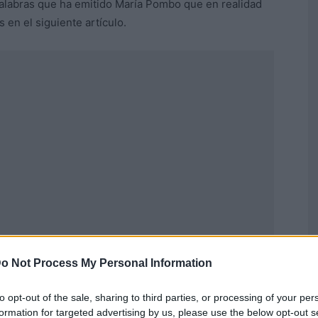
alabras que ha emitido María Pombo que en realidad
 en el siguiente artículo.
o Not Process My Personal Information
Publicidad
to opt-out of the sale, sharing to third parties, or processing of your per
formation for targeted advertising by us, please use the below opt-out s