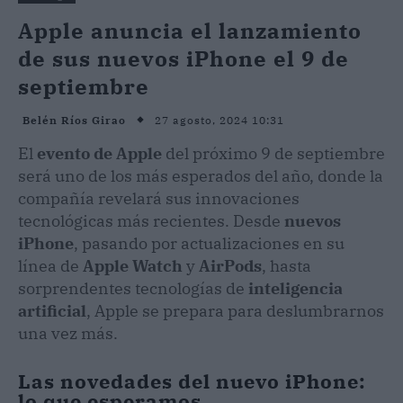
Apple anuncia el lanzamiento
de sus nuevos iPhone el 9 de
septiembre
27 agosto, 2024 10:31
Belén Ríos Girao
El
evento de Apple
del próximo 9 de septiembre
será uno de los más esperados del año, donde la
compañía revelará sus innovaciones
tecnológicas más recientes. Desde
nuevos
iPhone
, pasando por actualizaciones en su
línea de
Apple Watch
y
AirPods
, hasta
sorprendentes tecnologías de
inteligencia
artificial
, Apple se prepara para deslumbrarnos
una vez más.
Las novedades del nuevo iPhone:
lo que esperamos