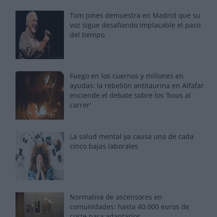
Tom Jones demuestra en Madrid que su
voz sigue desafiando implacable el paso
del tiempo
Fuego en los cuernos y millones en
ayudas: la rebelión antitaurina en Alfafar
enciende el debate sobre los 'bous al
carrer'
La salud mental ya causa una de cada
cinco bajas laborales
Normativa de ascensores en
comunidades: hasta 40.000 euros de
coste para adaptarlos