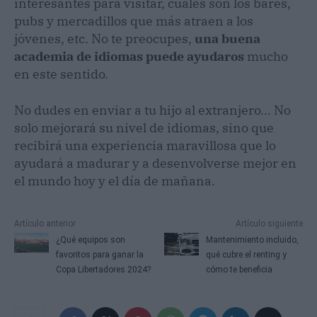
interesantes para visitar, cuáles son los bares,
pubs y mercadillos que más atraen a los
jóvenes, etc. No te preocupes,
una buena
academia de idiomas
puede ayudaros
mucho
en este sentido.
No dudes en enviar a tu hijo al extranjero... No
solo mejorará su nivel de idiomas, sino que
recibirá una experiencia maravillosa que lo
ayudará a madurar y a desenvolverse mejor en
el mundo hoy y el día de mañana.
Artículo anterior
Artículo siguiente
¿Qué equipos son
Mantenimiento incluido,
favoritos para ganar la
qué cubre el renting y
Copa Libertadores 2024?
cómo te beneficia