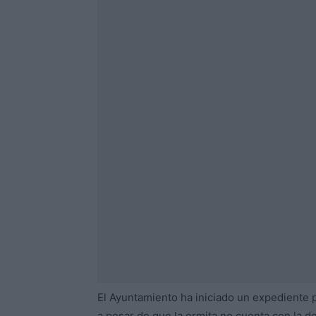
El Ayuntamiento ha iniciado un expediente p
a pesar de que la ermita no cuenta con la d