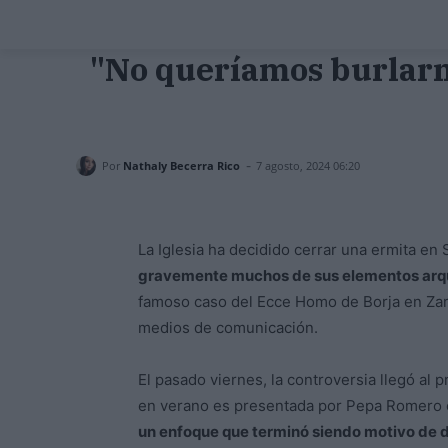
"No queríamos burlarno
-
Por
Nathaly Becerra Rico
7 agosto, 2024 06:20
La Iglesia ha decidido cerrar una ermita en 
gravemente muchos de sus elementos arq
famoso caso del Ecce Homo de Borja en Zara
medios de comunicación.
El pasado viernes, la controversia llegó al 
en verano es presentada por Pepa Romero 
un enfoque que terminó siendo motivo de d