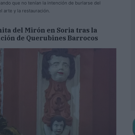
rando que no tenían la intención de burlarse del
l arte y la restauración.
mita del Mirón en Soria tras la
ación de Querubines Barrocos