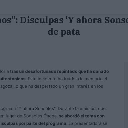
s": Disculpas 'Y ahora Sons
de pata
Soria
tras un desafortunado repintado que ha dañado
uitectónicos
. Este incidente ha traído a la memoria el
goza, lo que ha despertado un gran interés en los
programa "
Y ahora Sonsoles
". Durante la emisión, que
en lugar de Sonsoles Ónega,
se abordó el tema con
isculpas por parte del programa
. La presentadora se