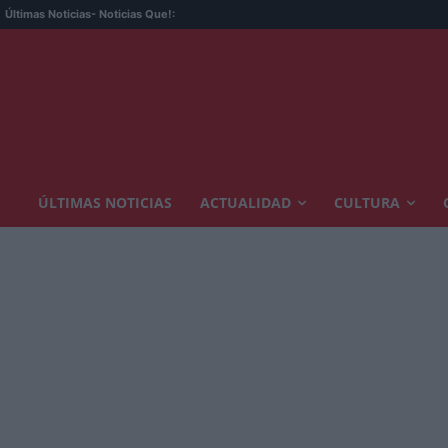
Últimas Noticias
- Noticias Que!:
ÚLTIMAS NOTICIAS
ACTUALIDAD
CULTURA