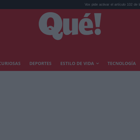
Vox pide activar el artículo 102 de la Constitució..
CURIOSAS
DEPORTES
ESTILO DE VIDA
TECNOLOGÍA