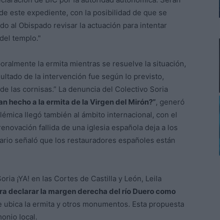
 de este expediente, con la posibilidad de que se
do al Obispado revisar la actuación para intentar
 del templo."
ralmente la ermita mientras se resuelve la situación,
tado de la intervención fue según lo previsto,
de las cornisas.” La denuncia del Colectivo Soria
n hecho a la ermita de la Virgen del Mirón?”
, generó
lémica llegó también al ámbito internacional, con el
renovación fallida de una iglesia española deja a los
iario señaló que los restauradores españoles están
ria ¡YA! en las Cortes de Castilla y León, Leila
ra declarar la margen derecha del río Duero como
e ubica la ermita y otros monumentos. Esta propuesta
onio local.