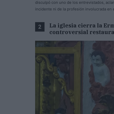
disculpó con uno de los entrevistados, acla
incidente ni de la profesión involucrada en e
La iglesia cierra la Er
2
controversial restaur