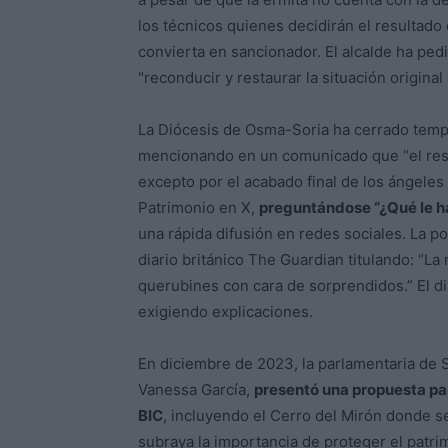
los técnicos quienes decidirán el resultado
convierta en sancionador. El alcalde ha pedi
"reconducir y restaurar la situación original
La Diócesis de Osma-Soria ha cerrado tempo
mencionando en un comunicado que “el resul
excepto por el acabado final de los ángeles 
Patrimonio en X,
preguntándose “¿Qué le ha
una rápida difusión en redes sociales. La po
diario británico The Guardian titulando: “La 
querubines con cara de sorprendidos.” El d
exigiendo explicaciones.
En diciembre de 2023, la parlamentaria de So
Vanessa García,
presentó una propuesta pa
BIC
, incluyendo el Cerro del Mirón donde s
subraya la importancia de proteger el patrim