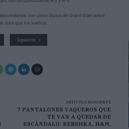
Ram, con un contundente 6-2 y 6-4.
tadounidense, con cinco títulos de Grand Slam entre
ás dura que los sueños.
Siguiente
ARTÍCULO SIGUIENTE
7 PANTALONES VAQUEROS QUE
TE VAN A QUEDAR DE
S
ESCÁNDALO: BERSHKA, H&M,