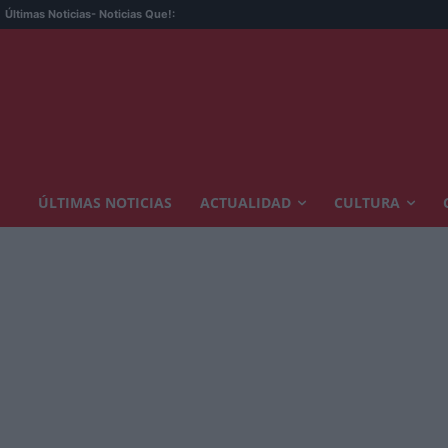
Últimas Noticias
- Noticias Que!:
ÚLTIMAS NOTICIAS
ACTUALIDAD
CULTURA