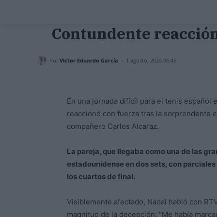
Contundente reacción d
-
Por
Victor Eduardo García
1 agosto, 2024 06:45
En una jornada difícil para el tenis españo
reaccionó con fuerza tras la sorprendente el
compañero Carlos Alcaraz.
La pareja, que llegaba como una de las gra
estadounidense en dos sets, con parciales
los cuartos de final.
Visiblemente afectado, Nadal habló con RTVE
magnitud de la decepción: "Me había marca