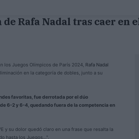
e Rafa Nadal tras caer en el
l en los Juegos Olímpicos de París 2024,
Rafa Nadal
iminación en la categoría de dobles, junto a su
ndes favoritas, fue derrotada por el dúo
 de 6-2 y 6-4, quedando fuera de la competencia en
 y su dolor quedó claro en una frase que resalta la
do hasta los Juegos…".