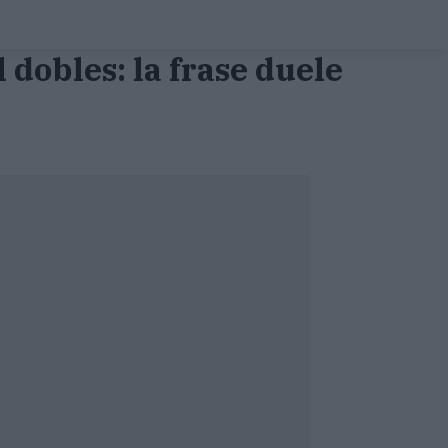
 dobles: la frase duele