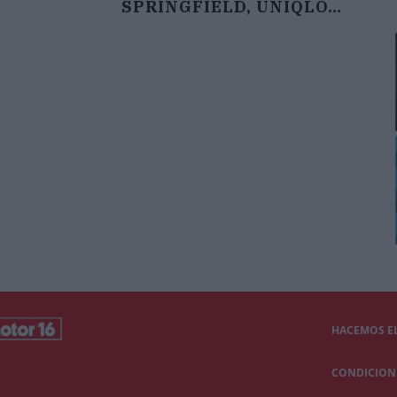
SPRINGFIELD, UNIQLO…
HACEMOS EL
CONDICIONE