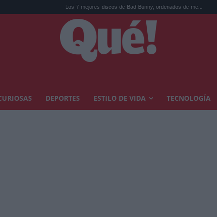
Los 7 mejores discos de Bad Bunny, ordenados de me...
'Bomba en e
CURIOSAS
DEPORTES
ESTILO DE VIDA
TECNOLOGÍA