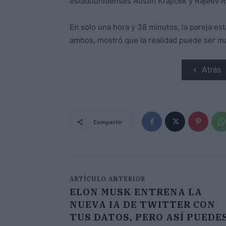
estadounidenses Austin Krajicek y Rajeev 
En solo una hora y 38 minutos, la pareja es
ambos, mostró que la realidad puede ser m
Atrás
Compartir
ARTÍCULO ANTERIOR
ELON MUSK ENTRENA LA
NUEVA IA DE TWITTER CON
TUS DATOS, PERO ASÍ PUEDE