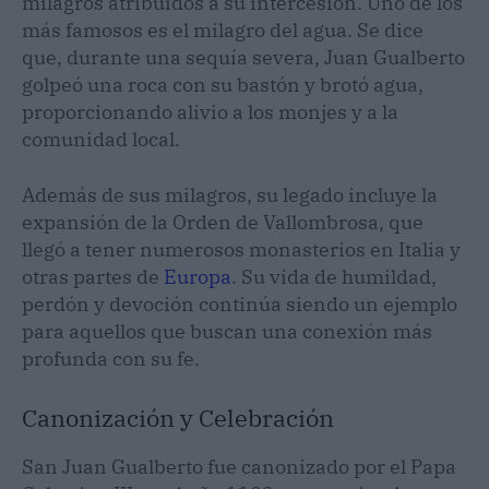
milagros atribuidos a su intercesión. Uno de los
más famosos es el milagro del agua. Se dice
que, durante una sequía severa, Juan Gualberto
golpeó una roca con su bastón y brotó agua,
proporcionando alivio a los monjes y a la
comunidad local.
Además de sus milagros, su legado incluye la
expansión de la Orden de Vallombrosa, que
llegó a tener numerosos monasterios en Italia y
otras partes de
Europa
. Su vida de humildad,
perdón y devoción continúa siendo un ejemplo
para aquellos que buscan una conexión más
profunda con su fe.
Canonización y Celebración
San Juan Gualberto fue canonizado por el Papa