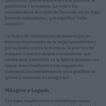
reformador que se enfocaba en la pobreza, la
penitencia y la oración. La orden fue
establecida en la región de Toscana, en un lugar
llamado Vallombrosa, que significa "valle
sombrío".
La Orden de Vallombrosa se destacó por su
estricta observancia de la regla benedictina y
por su lucha contra la simonía, la práctica de
comprar y vender cargos eclesiásticos, que
estaba muy extendida en la Iglesia durante esa
época. Juan Gualberto y sus seguidores
trabajaron incansablemente para purificar la
Iglesia y restaurar su integridad.
Milagros y Legado
San Juan Gualberto es conocido por varios