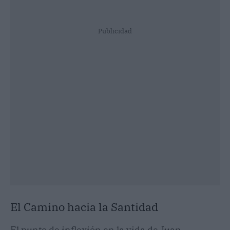
Publicidad
El Camino hacia la Santidad
El punto de inflexión en la vida de Juan