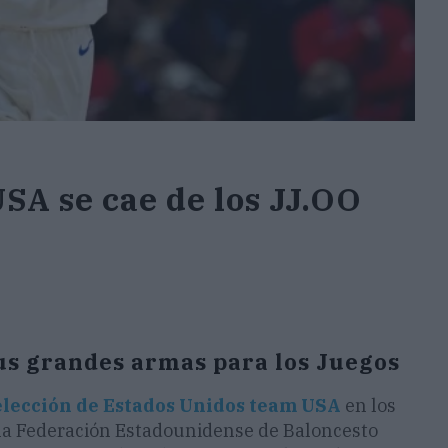
SA se cae de los JJ.OO
us grandes armas para los Juegos
elección de Estados Unidos team USA
en los
 la Federación Estadounidense de Baloncesto