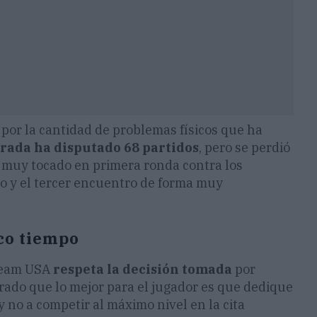
por la cantidad de problemas físicos que ha
rada ha disputado 68 partidos
, pero se perdió
 muy tocado en primera ronda contra los
do y el tercer encuentro de forma muy
co tiempo
 Team USA
respeta la decisión tomada
por
rado que lo mejor para el jugador es que dedique
 no a competir al máximo nivel en la cita