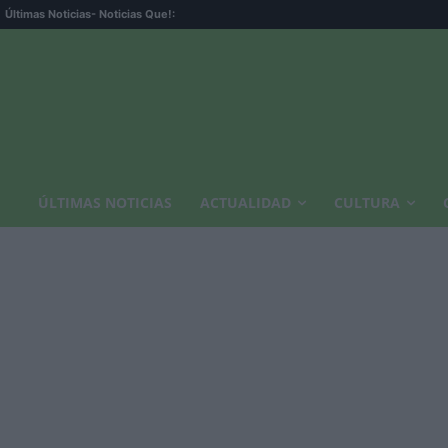
Últimas Noticias
- Noticias Que!:
ÚLTIMAS NOTICIAS
ACTUALIDAD
CULTURA