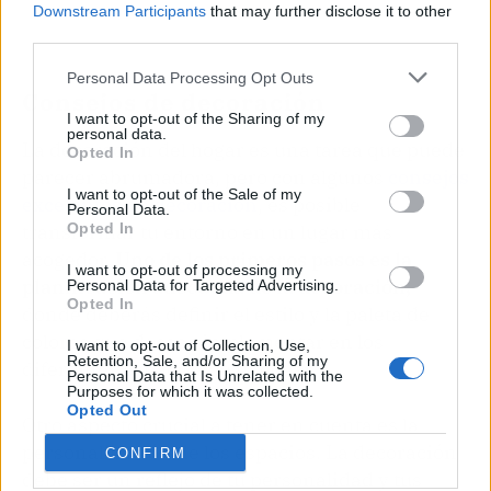
Downstream Participants
that may further disclose it to other
third parties.
Personal Data Processing Opt Outs
Consejos de decoración
I want to opt-out of the Sharing of my
personal data.
La decoración del hogar es una tarea que puede
Opted In
parecer abrumadora, pero con algunos
consejos
I want to opt-out of the Sale of my
excelentes de decoración
, es posible
Personal Data.
transformar tu entorno en un lugar más
Opted In
acogedor.
Uno de los primeros pasos es la
I want to opt-out of processing my
planificación adecuada de la decoración,
Personal Data for Targeted Advertising.
Opted In
donde deberás definir el estilo y la paleta de
colores que deseas implementar en los
I want to opt-out of Collection, Use,
Retention, Sale, and/or Sharing of my
diferentes espacios de tu hogar.
Personal Data that Is Unrelated with the
Purposes for which it was collected.
Opted Out
Otro aspecto crucial a tener en cuenta es la
personalización de los espacios. La decoración
CONFIRM
debe ser un reflejo de tu personalidad y tus