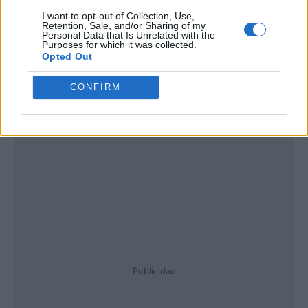
PARA LOS AMANTES
DEL ARTE Y AVENTURA
I want to opt-out of Collection, Use,
Retention, Sale, and/or Sharing of my
Personal Data that Is Unrelated with the
Purposes for which it was collected.
Opted Out
CONFIRM
Publicidad