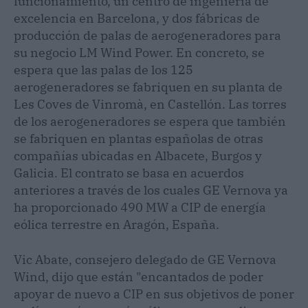
funcionamiento, un centro de ingeniería de
excelencia en Barcelona, y dos fábricas de
producción de palas de aerogeneradores para
su negocio LM Wind Power. En concreto, se
espera que las palas de los 125
aerogeneradores se fabriquen en su planta de
Les Coves de Vinromà, en Castellón. Las torres
de los aerogeneradores se espera que también
se fabriquen en plantas españolas de otras
compañías ubicadas en Albacete, Burgos y
Galicia. El contrato se basa en acuerdos
anteriores a través de los cuales GE Vernova ya
ha proporcionado 490 MW a CIP de energía
eólica terrestre en Aragón, España.
Vic Abate, consejero delegado de GE Vernova
Wind, dijo que están "encantados de poder
apoyar de nuevo a CIP en sus objetivos de poner