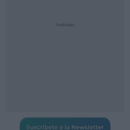
Publicidad