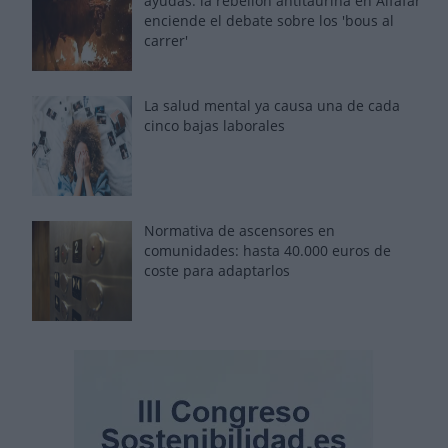
ayudas: la rebelión antitaurina en Alfafar
enciende el debate sobre los 'bous al
carrer'
La salud mental ya causa una de cada
cinco bajas laborales
Normativa de ascensores en
comunidades: hasta 40.000 euros de
coste para adaptarlos